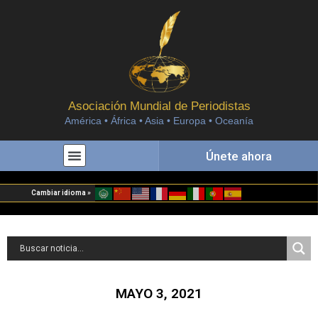
Asociación Mundial de Periodistas
América • África • Asia • Europa • Oceanía
Únete ahora
Cambiar idioma »
MAYO 3, 2021