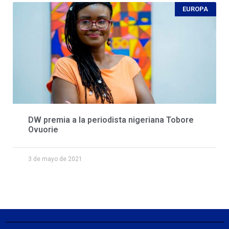
EUROPA
DW premia a la periodista nigeriana Tobore
Ovuorie
3 de mayo de 2021