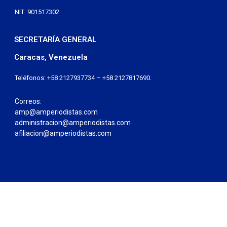
NIT: 901517302
SECRETARÍA GENERAL
Caracas, Venezuela
Teléfonos: +58 2127937734 – +58 2127817690.
Correos:
amp@amperiodistas.com
administracion@amperiodistas.com
afiliacion@amperiodistas.com