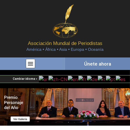
Asociación Mundial de Periodistas
América • África • Asia • Europa • Oceanía
Únete ahora
Cambiar idioma »