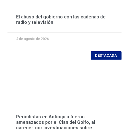
El abuso del gobierno con las cadenas de
radio y televisión
4 de agosto de 2026
DESTACADA
Periodistas en Antioquia fueron
amenazados por el Clan del Golfo, al
parecer, por investigaciones sobre