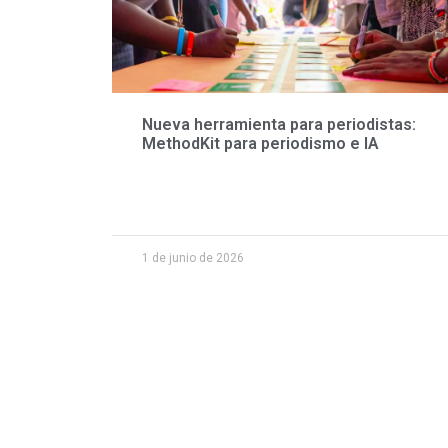
Nueva herramienta para periodistas:
MethodKit para periodismo e IA
1 de junio de 2026