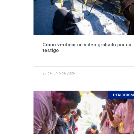
Cómo verificar un video grabado por un
testigo
26 de junio de 2026
PERIODIS