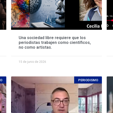
Una sociedad libre requiere que los
periodistas trabajen como científicos,
no como artistas.
15 de junio de 2026
MO
PERIODISMO