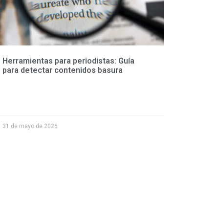
Herramientas para periodistas: Guía
para detectar contenidos basura
31 de mayo de 2026