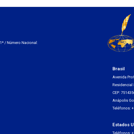
 1ª / Número Nacional:
Brasil
Avenida Pro
Residencial 
CEP: 751435
Anápolis Go 
Teléfonos: 
Estados U
Teléfonos: 