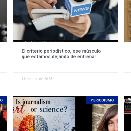
El criterio periodístico, ese músculo
que estamos dejando de entrenar
16 de julio de 2026
MO
PERIODISMO