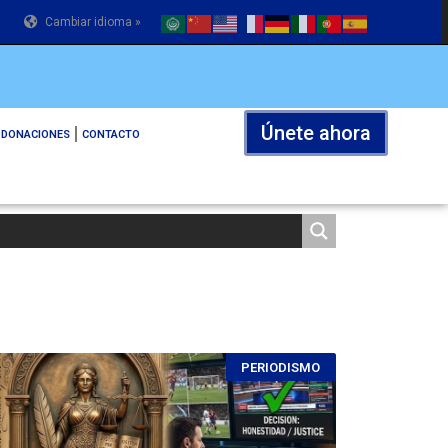
Cambiar idioma »
Únete ahora
DONACIONES
CONTACTO
PERIODISMO