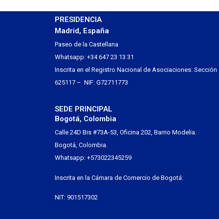
PRESIDENCIA
Madrid, España
Paseo de la Castellana
Whatsapp: +34 647 23 13 31
Inscrita en el Registro Nacional de Asociaciones: Sección
625117 – NIF: G72711773
SEDE PRINCIPAL
Bogotá, Colombia
Calle 24D Bis #73A-53, Oficina 202, Barrio Modelia.
Bogotá, Colombia.
Whatsapp: +573022345259
Inscrita en la Cámara de Comercio de Bogotá:
NIT: 901517302