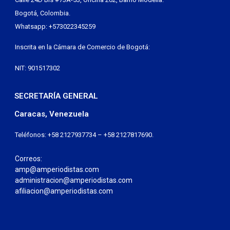
Bogotá, Colombia.
Whatsapp: +573022345259
Inscrita en la Cámara de Comercio de Bogotá:
NIT: 901517302
SECRETARÍA GENERAL
Caracas, Venezuela
Teléfonos: +58 2127937734 – +58 2127817690.
Correos:
amp@amperiodistas.com
administracion@amperiodistas.com
afiliacion@amperiodistas.com