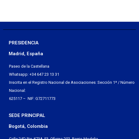
PRESIDENCIA
Madrid, España
Paseo de la Castellana
Whatsapp: +34 647 23 13 31
Inscrita en el Registro Nacional de Asociaciones: Sección 1ª / Número
Nacional:
625117 – NIF: G72711773
SEDE PRINCIPAL
Bogotá, Colombia
Calle 24D Bis #73A-53, Oficina 202, Barrio Modelia.