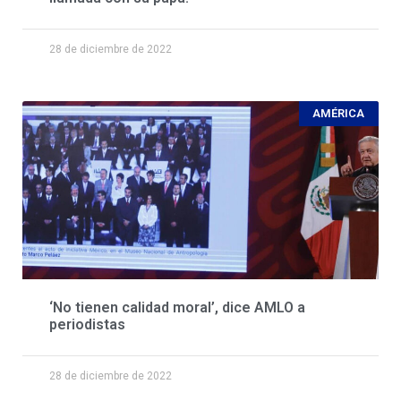
28 de diciembre de 2022
AMÉRICA
‘No tienen calidad moral’, dice AMLO a
periodistas
28 de diciembre de 2022