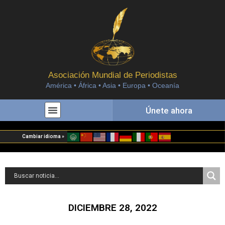
Asociación Mundial de Periodistas
América • África • Asia • Europa • Oceanía
Únete ahora
Cambiar idioma »
DICIEMBRE 28, 2022