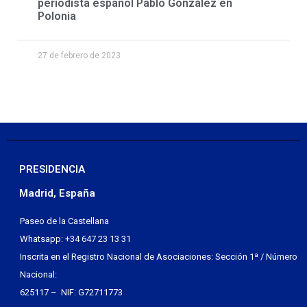
periodista español Pablo González en
Polonia
27 de febrero de 2023
PRESIDENCIA
Madrid, España
Paseo de la Castellana
Whatsapp: +34 647 23 13 31
Inscrita en el Registro Nacional de Asociaciones: Sección 1ª / Número
Nacional:
625117 – NIF: G72711773