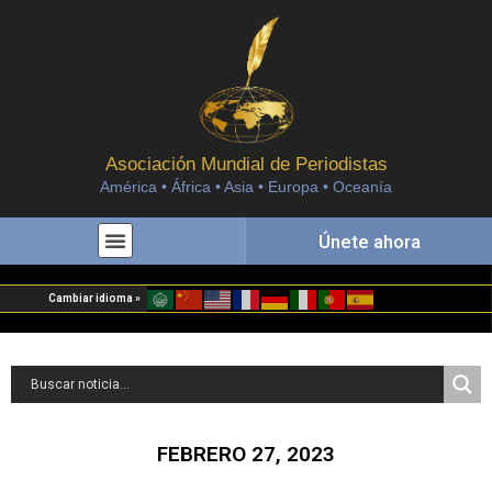
Asociación Mundial de Periodistas
América • África • Asia • Europa • Oceanía
Únete ahora
Cambiar idioma »
FEBRERO 27, 2023