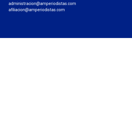
administracion@amperiodistas.com
afiliacion@amperiodistas.com