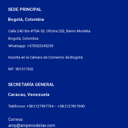
SEDE PRINCIPAL
Bogotá, Colombia
Calle 24D Bis #73A-53, Oficina 202, Barrio Modelia.
Bogotá, Colombia.
Whatsapp: +573022345259
Inscrita en la Cámara de Comercio de Bogotá:
NIT: 901517302
SECRETARÍA GENERAL
Caracas, Venezuela
Teléfonos: +58 2127937734 – +58 2127817690.
Correos:
amp@amperiodistas.com