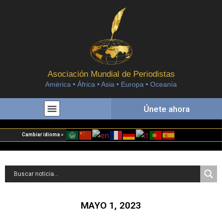
Asociación Mundial de Periodistas
América • África • Asia • Europa • Oceanía
Únete ahora
Cambiar idioma »
MAYO 1, 2023