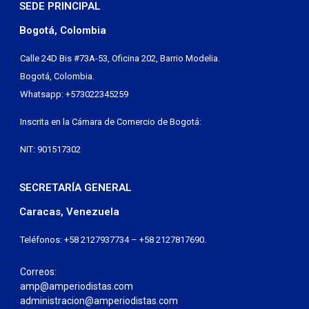
SEDE PRINCIPAL
Bogotá, Colombia
Calle 24D Bis #73A-53, Oficina 202, Barrio Modelia.
Bogotá, Colombia.
Whatsapp: +573022345259
Inscrita en la Cámara de Comercio de Bogotá:
NIT: 901517302
SECRETARÍA GENERAL
Caracas, Venezuela
Teléfonos: +58 2127937734 – +58 2127817690.
Correos:
amp@amperiodistas.com
administracion@amperiodistas.com