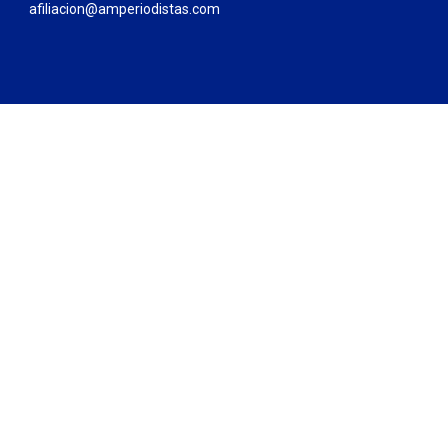
afiliacion@amperiodistas.com