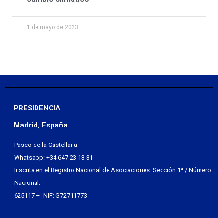
1 de mayo de 2023
PRESIDENCIA
Madrid, España
Paseo de la Castellana
Whatsapp: +34 647 23 13 31
Inscrita en el Registro Nacional de Asociaciones: Sección 1ª / Número
Nacional:
625117 – NIF: G72711773