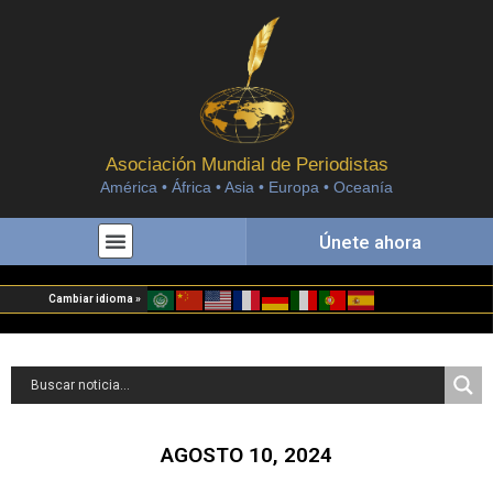
Asociación Mundial de Periodistas
América • África • Asia • Europa • Oceanía
Únete ahora
Cambiar idioma »
AGOSTO 10, 2024