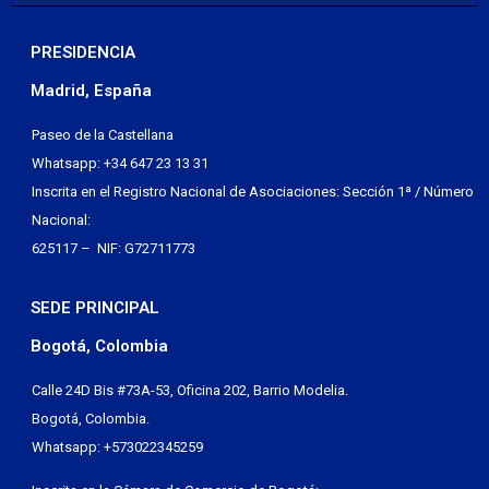
PRESIDENCIA
Madrid, España
Paseo de la Castellana
Whatsapp: +34 647 23 13 31
Inscrita en el Registro Nacional de Asociaciones: Sección 1ª / Número
Nacional:
625117 – NIF: G72711773
SEDE PRINCIPAL
Bogotá, Colombia
Calle 24D Bis #73A-53, Oficina 202, Barrio Modelia.
Bogotá, Colombia.
Whatsapp: +573022345259