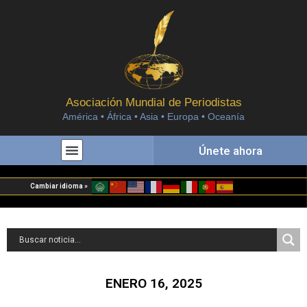
Asociación Mundial de Periodistas
América • África • Asia • Europa • Oceanía
Únete ahora
Cambiar idioma »
ENERO 16, 2025