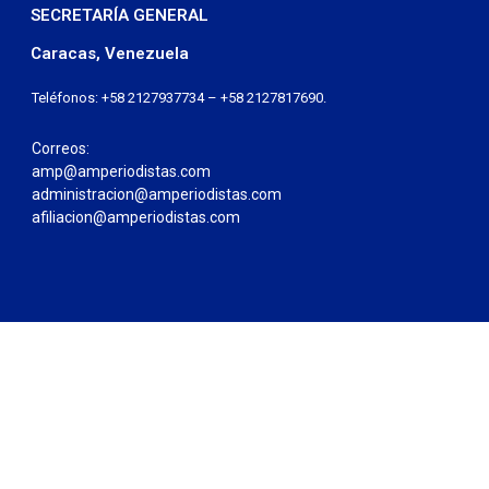
SECRETARÍA GENERAL
Caracas, Venezuela
Teléfonos: +58 2127937734 – +58 2127817690.
Correos:
amp@amperiodistas.com
administracion@amperiodistas.com
afiliacion@amperiodistas.com