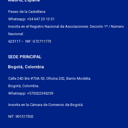
Paseo de la Castellana
Whatsapp: +34 647 23 13 31
Inscrita en el Registro Nacional de Asociaciones: Sección 1ª / Número
Nacional:
625117 – NIF: G72711773
SEDE PRINCIPAL
Bogotá, Colombia
Calle 24D Bis #73A-53, Oficina 202, Barrio Modelia.
Bogotá, Colombia.
Whatsapp: +573022345259
Inscrita en la Cámara de Comercio de Bogotá:
NIT: 901517302