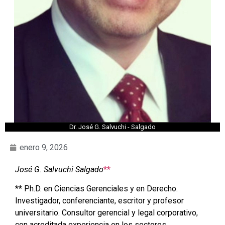
Dr. José G. Salvuchi - Salgado
enero 9, 2026
José G. Salvuchi Salgado
*
*
** Ph.D. en Ciencias Gerenciales y en Derecho.
Investigador, conferenciante, escritor y profesor
universitario. Consultor gerencial y legal corporativo,
con acreditada experiencia en los sectores