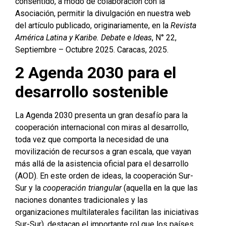
consentido, a modo de colaboración con la
Asociación, permitir la divulgación en nuestra web
del artículo publicado, originariamente, en la
Revista
América Latina y Karibe. Debate e Ideas
, N° 22,
Septiembre – Octubre 2025. Caracas, 2025.
2
Agenda 2030 para el
desarrollo sostenible
La Agenda 2030 presenta un gran desafío para la
cooperación internacional con miras al desarrollo,
toda vez que comporta la necesidad de una
movilización de recursos a gran escala, que vayan
más allá de la asistencia oficial para el desarrollo
(AOD). En este orden de ideas, la cooperación Sur-
Sur y la
cooperación triangular
(aquella en la que las
naciones donantes tradicionales y las
organizaciones multilaterales facilitan las iniciativas
Sur-Sur), destacan el importante rol que los países