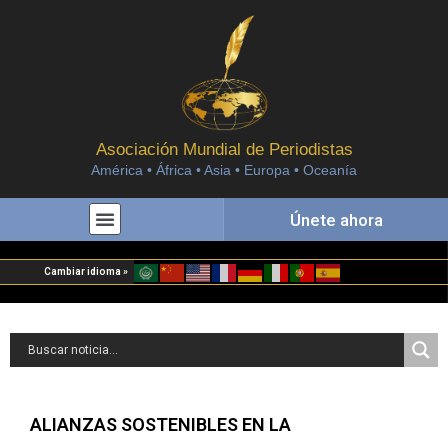
Asociación Mundial de Periodistas
América • África • Asia • Europa • Oceanía
Únete ahora
Cambiar idioma »
ALIANZAS SOSTENIBLES EN LA