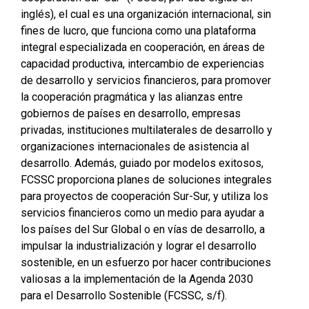
inglés), el cual es una organización internacional, sin
fines de lucro, que funciona como una plataforma
integral especializada en cooperación, en áreas de
capacidad productiva, intercambio de experiencias
de desarrollo y servicios financieros, para promover
la cooperación pragmática y las alianzas entre
gobiernos de países en desarrollo, empresas
privadas, instituciones multilaterales de desarrollo y
organizaciones internacionales de asistencia al
desarrollo. Además, guiado por modelos exitosos,
FCSSC proporciona planes de soluciones integrales
para proyectos de cooperación Sur-Sur, y utiliza los
servicios financieros como un medio para ayudar a
los países del Sur Global o en vías de desarrollo, a
impulsar la industrialización y lograr el desarrollo
sostenible, en un esfuerzo por hacer contribuciones
valiosas a la implementación de la Agenda 2030
para el Desarrollo Sostenible (FCSSC, s/f).