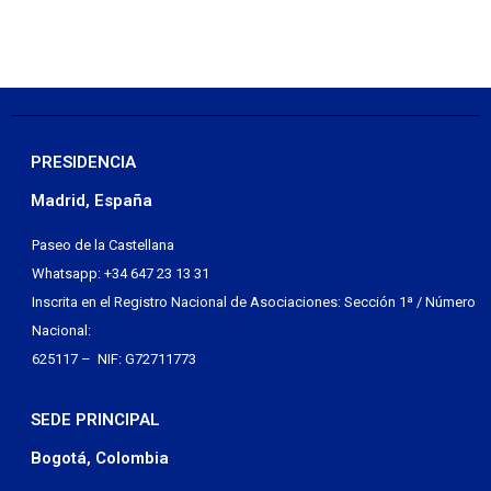
PRESIDENCIA
Madrid, España
Paseo de la Castellana
Whatsapp: +34 647 23 13 31
Inscrita en el Registro Nacional de Asociaciones: Sección 1ª / Número
Nacional:
625117 – NIF: G72711773
SEDE PRINCIPAL
Bogotá, Colombia