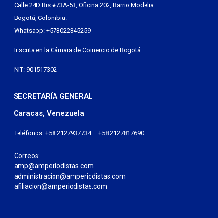
Calle 24D Bis #73A-53, Oficina 202, Barrio Modelia.
Bogotá, Colombia.
Whatsapp: +573022345259
Inscrita en la Cámara de Comercio de Bogotá:
NIT: 901517302
SECRETARÍA GENERAL
Caracas, Venezuela
Teléfonos: +58 2127937734 – +58 2127817690.
Correos:
amp@amperiodistas.com
administracion@amperiodistas.com
afiliacion@amperiodistas.com