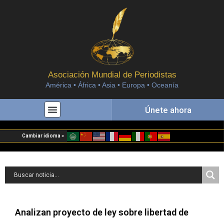
Asociación Mundial de Periodistas
América • África • Asia • Europa • Oceanía
Únete ahora
Cambiar idioma »
Analizan proyecto de ley sobre libertad de