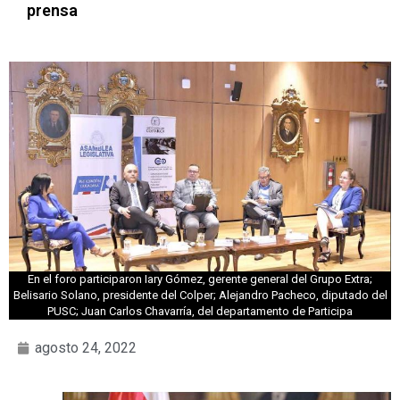
prensa
En el foro participaron Iary Gómez, gerente general del Grupo Extra;
Belisario Solano, presidente del Colper; Alejandro Pacheco, diputado del
PUSC; Juan Carlos Chavarría, del departamento de Participa
agosto 24, 2022