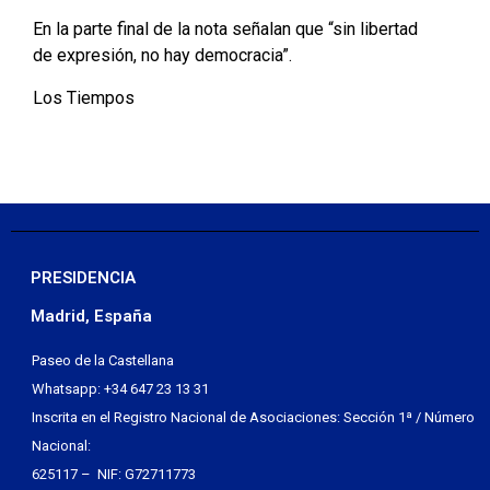
En la parte final de la nota señalan que “sin libertad
de expresión, no hay democracia”.
Los Tiempos
PRESIDENCIA
Madrid, España
Paseo de la Castellana
Whatsapp: +34 647 23 13 31
Inscrita en el Registro Nacional de Asociaciones: Sección 1ª / Número
Nacional:
625117 – NIF: G72711773