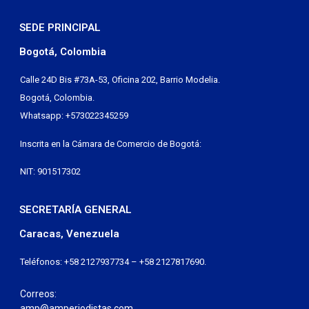
SEDE PRINCIPAL
Bogotá, Colombia
Calle 24D Bis #73A-53, Oficina 202, Barrio Modelia.
Bogotá, Colombia.
Whatsapp: +573022345259
Inscrita en la Cámara de Comercio de Bogotá:
NIT: 901517302
SECRETARÍA GENERAL
Caracas, Venezuela
Teléfonos: +58 2127937734 – +58 2127817690.
Correos:
amp@amperiodistas.com