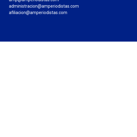
administracion@amperiodistas.com
afiliacion@amperiodistas.com