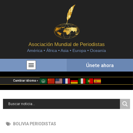
Asociación Mundial de Periodistas
América • África • Asia • Europa • Oceanía
Únete ahora
Cambiar idioma »
BOLIVIA PERIODISTAS