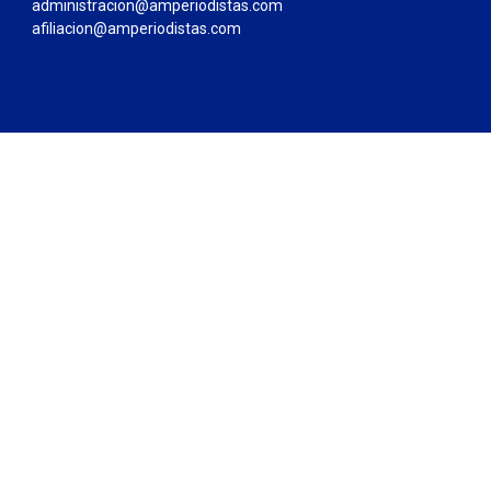
administracion@amperiodistas.com
afiliacion@amperiodistas.com