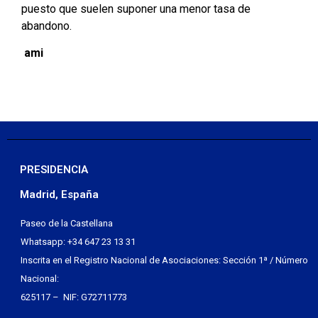
puesto que suelen suponer una menor tasa de
abandono.
ami
PRESIDENCIA
Madrid, España
Paseo de la Castellana
Whatsapp: +34 647 23 13 31
Inscrita en el Registro Nacional de Asociaciones: Sección 1ª / Número
Nacional:
625117 – NIF: G72711773