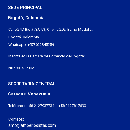
SEDE PRINCIPAL
Bogotá, Colombia
Calle 24D Bis #73A-53, Oficina 202, Barrio Modelia.
Bogotá, Colombia.
Whatsapp: +573022345259
Inscrita en la Cámara de Comercio de Bogotá:
NIT: 901517302
SECRETARÍA GENERAL
Caracas, Venezuela
Teléfonos: +58 2127937734 – +58 2127817690.
Correos:
amp@amperiodistas.com