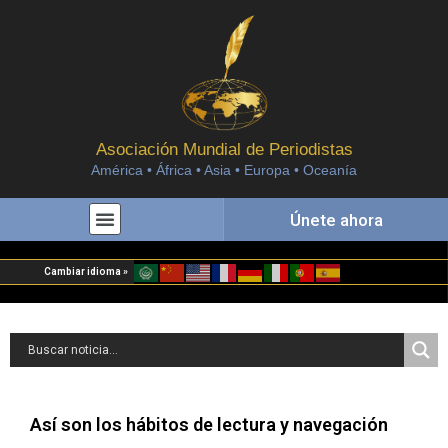
Asociación Mundial de Periodistas
América • África • Asia • Europa • Oceanía
Únete ahora
Cambiar idioma »
Así son los hábitos de lectura y navegación