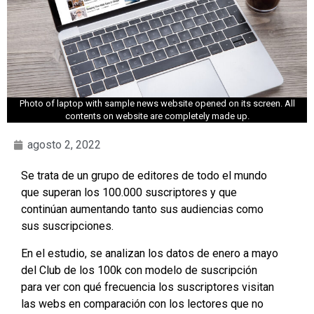
Photo of laptop with sample news website opened on its screen. All
contents on website are completely made up.
agosto 2, 2022
Se trata de un grupo de editores de todo el mundo
que superan los 100.000 suscriptores y que
continúan aumentando tanto sus audiencias como
sus suscripciones.
En el estudio, se analizan los datos de enero a mayo
del Club de los 100k con modelo de suscripción
para ver con qué frecuencia los suscriptores visitan
las webs en comparación con los lectores que no