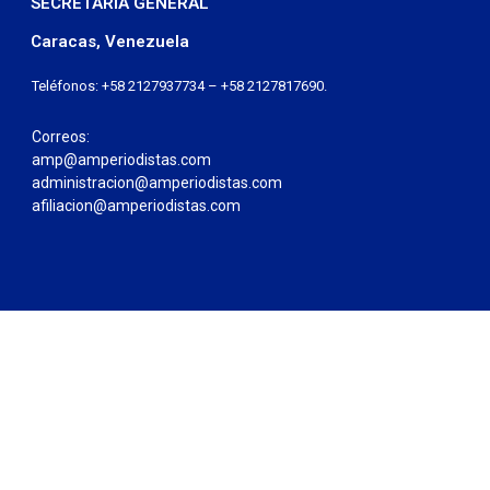
SECRETARÍA GENERAL
Caracas, Venezuela
Teléfonos: +58 2127937734 – +58 2127817690.
Correos:
amp@amperiodistas.com
administracion@amperiodistas.com
afiliacion@amperiodistas.com