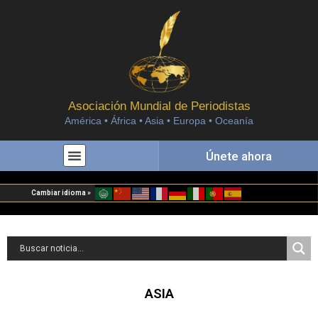
Asociación Mundial de Periodistas
América • África • Asia • Europa • Oceanía
Únete ahora
Cambiar idioma »
ASIA