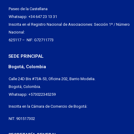
Paseo de la Castellana
Whatsapp: +34 647 23 13 31
Inscrita en el Registro Nacional de Asociaciones: Sección 1ª / Número
Nacional:
625117 – NIF: G72711773
SEDE PRINCIPAL
Bogotá, Colombia
Calle 24D Bis #73A-53, Oficina 202, Barrio Modelia.
Bogotá, Colombia.
Whatsapp: +573022345259
Inscrita en la Cámara de Comercio de Bogotá:
NIT: 901517302