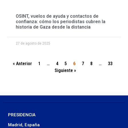
OSINT, vuelos de ayuda y contactos de
confianza: cómo los periodistas cubren la
historia de Gaza desde la distancia
27 de agosto de 2025
« Anterior
1
…
4
5
6
7
8
…
33
Siguiente »
PRESIDENCIA
Madrid, España