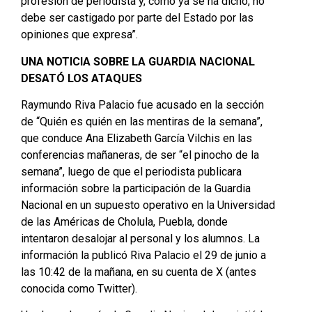
profesión de periodista y, como ya se ha dicho, no
debe ser castigado por parte del Estado por las
opiniones que expresa”.
UNA NOTICIA SOBRE LA GUARDIA NACIONAL
DESATÓ LOS ATAQUES
Raymundo Riva Palacio fue acusado en la sección
de “Quién es quién en las mentiras de la semana”,
que conduce Ana Elizabeth García Vilchis en las
conferencias mañaneras, de ser “el pinocho de la
semana”, luego de que el periodista publicara
información sobre la participación de la Guardia
Nacional en un supuesto operativo en la Universidad
de las Américas de Cholula, Puebla, donde
intentaron desalojar al personal y los alumnos. La
información la publicó Riva Palacio el 29 de junio a
las 10:42 de la mañana, en su cuenta de X (antes
conocida como Twitter).