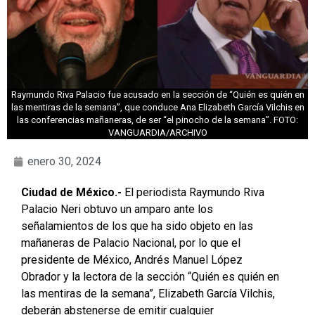
Raymundo Riva Palacio fue acusado en la sección de “Quién es quién en
las mentiras de la semana”, que conduce Ana Elizabeth García Vilchis en
las conferencias mañaneras, de ser “el pinocho de la semana”. FOTO:
VANGUARDIA/ARCHIVO
enero 30, 2024
Ciudad de México.-
El periodista Raymundo Riva
Palacio Neri obtuvo un amparo ante los
señalamientos de los que ha sido objeto en las
mañaneras de Palacio Nacional, por lo que el
presidente de México, Andrés Manuel López
Obrador y la lectora de la sección “Quién es quién en
las mentiras de la semana”, Elizabeth García Vilchis,
deberán abstenerse de emitir cualquier