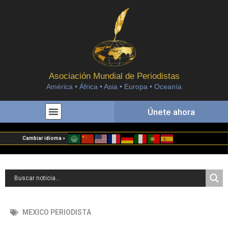
Asociación Mundial de Periodistas
América • África • Asia • Europa • Oceanía
Únete ahora
Cambiar idioma »
MEXICO PERIODISTA