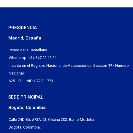
PRESIDENCIA
Madrid, España
Paseo de la Castellana
Whatsapp: +34 647 23 13 31
Inscrita en el Registro Nacional de Asociaciones: Sección 1ª / Número
Nacional:
625117 – NIF: G72711773
SEDE PRINCIPAL
Bogotá, Colombia
Calle 24D Bis #73A-53, Oficina 202, Barrio Modelia.
Bogotá, Colombia.