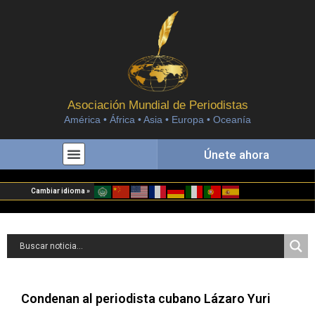
Asociación Mundial de Periodistas
América • África • Asia • Europa • Oceanía
Únete ahora
Cambiar idioma »
Condenan al periodista cubano Lázaro Yuri