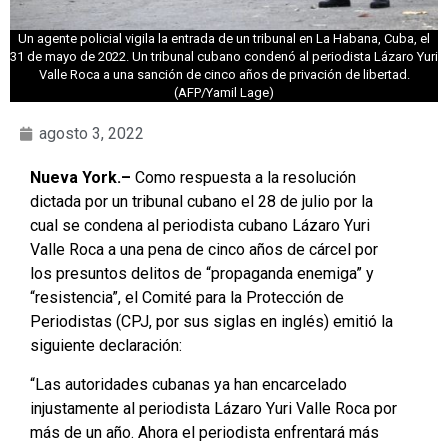
Un agente policial vigila la entrada de un tribunal en La Habana, Cuba, el
31 de mayo de 2022. Un tribunal cubano condenó al periodista Lázaro Yuri
Valle Roca a una sanción de cinco años de privación de libertad.
(AFP/Yamil Lage)
agosto 3, 2022
Nueva York.–
Como respuesta a la resolución
dictada por un tribunal cubano el 28 de julio por la
cual se condena al periodista cubano Lázaro Yuri
Valle Roca a una pena de cinco años de cárcel por
los presuntos delitos de “propaganda enemiga” y
“resistencia”, el Comité para la Protección de
Periodistas (CPJ, por sus siglas en inglés) emitió la
siguiente declaración:
“Las autoridades cubanas ya han encarcelado
injustamente al periodista Lázaro Yuri Valle Roca por
más de un año. Ahora el periodista enfrentará más