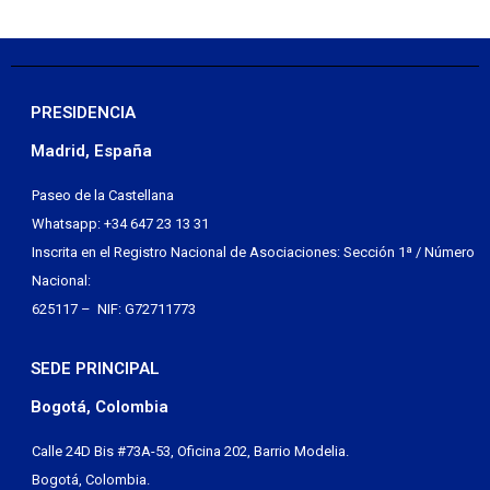
PRESIDENCIA
Madrid, España
Paseo de la Castellana
Whatsapp: +34 647 23 13 31
Inscrita en el Registro Nacional de Asociaciones: Sección 1ª / Número
Nacional:
625117 – NIF: G72711773
SEDE PRINCIPAL
Bogotá, Colombia
Calle 24D Bis #73A-53, Oficina 202, Barrio Modelia.
Bogotá, Colombia.