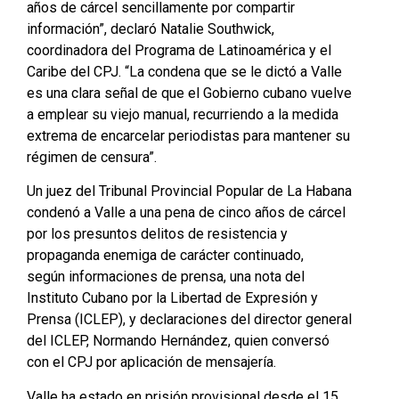
años de cárcel sencillamente por compartir
información”, declaró Natalie Southwick,
coordinadora del Programa de Latinoamérica y el
Caribe del CPJ. “La condena que se le dictó a Valle
es una clara señal de que el Gobierno cubano vuelve
a emplear su viejo manual, recurriendo a la medida
extrema de encarcelar periodistas para mantener su
régimen de censura”.
Un juez del Tribunal Provincial Popular de La Habana
condenó a Valle a una pena de cinco años de cárcel
por los presuntos delitos de resistencia y
propaganda enemiga de carácter continuado,
según informaciones de prensa, una nota del
Instituto Cubano por la Libertad de Expresión y
Prensa (ICLEP), y declaraciones del director general
del ICLEP, Normando Hernández, quien conversó
con el CPJ por aplicación de mensajería.
Valle ha estado en prisión provisional desde el 15