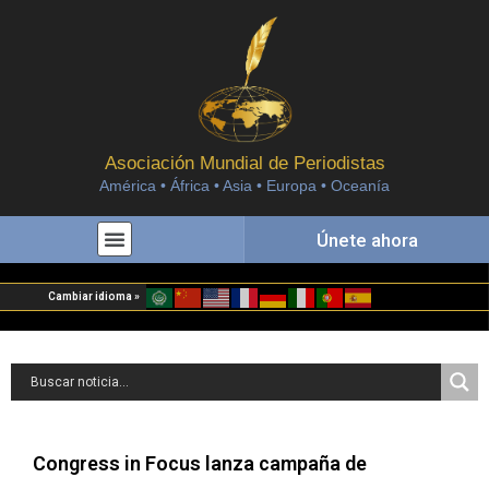
Asociación Mundial de Periodistas
América • África • Asia • Europa • Oceanía
Únete ahora
Cambiar idioma »
Congress in Focus lanza campaña de