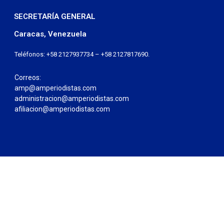
SECRETARÍA GENERAL
Caracas, Venezuela
Teléfonos: +58 2127937734 – +58 2127817690.
Correos:
amp@amperiodistas.com
administracion@amperiodistas.com
afiliacion@amperiodistas.com