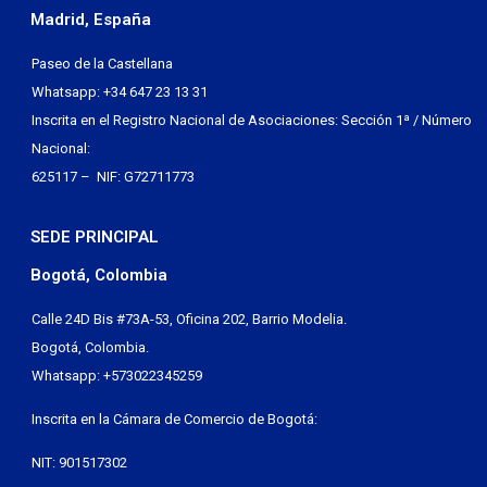
Madrid, España
Paseo de la Castellana
Whatsapp: +34 647 23 13 31
Inscrita en el Registro Nacional de Asociaciones: Sección 1ª / Número
Nacional:
625117 – NIF: G72711773
SEDE PRINCIPAL
Bogotá, Colombia
Calle 24D Bis #73A-53, Oficina 202, Barrio Modelia.
Bogotá, Colombia.
Whatsapp: +573022345259
Inscrita en la Cámara de Comercio de Bogotá:
NIT: 901517302