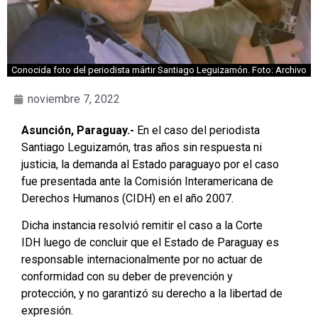
Conocida foto del periodista mártir Santiago Leguizamón. Foto: Archivo
noviembre 7, 2022
Asunción, Paraguay.-
En el caso del periodista
Santiago Leguizamón, tras años sin respuesta ni
justicia, la demanda al Estado paraguayo por el caso
fue presentada ante la Comisión Interamericana de
Derechos Humanos (CIDH) en el año 2007.
Dicha instancia resolvió remitir el caso a la Corte
IDH luego de concluir que el Estado de Paraguay es
responsable internacionalmente por no actuar de
conformidad con su deber de prevención y
protección, y no garantizó su derecho a la libertad de
expresión.