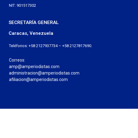
NIT: 901517302
SECRETARÍA GENERAL
Caracas, Venezuela
Teléfonos: +58 2127937734 – +58 2127817690.
Correos:
amp@amperiodistas.com
administracion@amperiodistas.com
afiliacion@amperiodistas.com