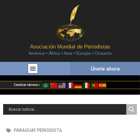
Asociación Mundial de Periodistas
América • África • Asia • Europa • Oceanía
Únete ahora
Cambiar idioma »
PARAGUAY PERIODISTA