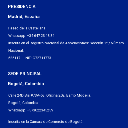
PRESIDENCIA
Madrid, España
Paseo de la Castellana
Whatsapp: +34 647 23 13 31
Inscrita en el Registro Nacional de Asociaciones: Sección 1ª / Número
Nacional:
625117 – NIF: G72711773
SEDE PRINCIPAL
Bogotá, Colombia
Calle 24D Bis #73A-53, Oficina 202, Barrio Modelia.
Bogotá, Colombia.
Whatsapp: +573022345259
Inscrita en la Cámara de Comercio de Bogotá: