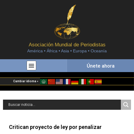
Asociación Mundial de Periodistas
América • África • Asia • Europa • Oceanía
Únete ahora
Cambiar idioma »
Critican proyecto de ley por penalizar