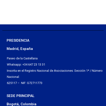
PRESIDENCIA
Madrid, España
Paseo de la Castellana
Whatsapp: +34 647 23 13 31
Inscrita en el Registro Nacional de Asociaciones: Sección 1ª / Número
Nacional:
625117 – NIF: G72711773
SEDE PRINCIPAL
Bogotá, Colombia