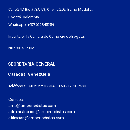
Calle 24D Bis #73A-53, Oficina 202, Barrio Modelia.
Bogotá, Colombia.
Whatsapp: +573022345259
Inscrita en la Cámara de Comercio de Bogotá:
NIT: 901517302
SECRETARÍA GENERAL
Caracas, Venezuela
Teléfonos: +58 2127937734 – +58 2127817690.
Correos:
amp@amperiodistas.com
administracion@amperiodistas.com
afiliacion@amperiodistas.com