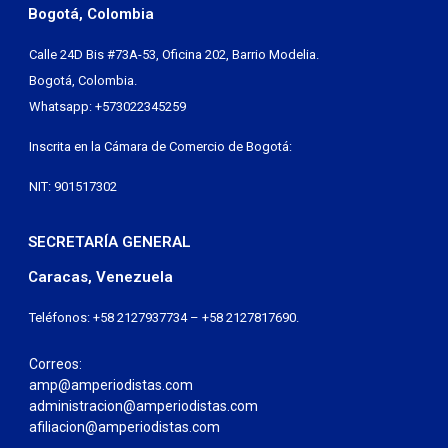
Bogotá, Colombia
Calle 24D Bis #73A-53, Oficina 202, Barrio Modelia.
Bogotá, Colombia.
Whatsapp: +573022345259
Inscrita en la Cámara de Comercio de Bogotá:
NIT: 901517302
SECRETARÍA GENERAL
Caracas, Venezuela
Teléfonos: +58 2127937734 – +58 2127817690.
Correos:
amp@amperiodistas.com
administracion@amperiodistas.com
afiliacion@amperiodistas.com