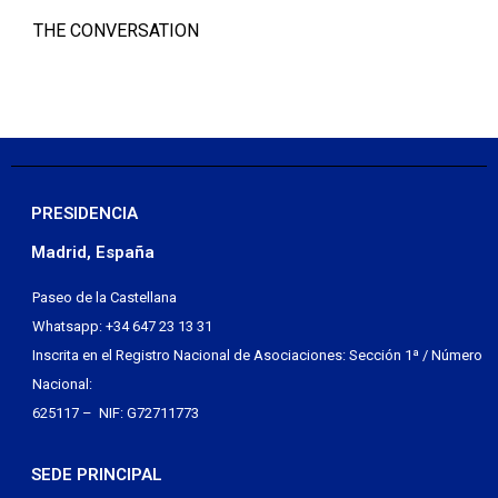
THE CONVERSATION
PRESIDENCIA
Madrid, España
Paseo de la Castellana
Whatsapp: +34 647 23 13 31
Inscrita en el Registro Nacional de Asociaciones: Sección 1ª / Número
Nacional:
625117 – NIF: G72711773
SEDE PRINCIPAL