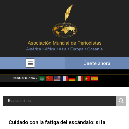
Asociación Mundial de Periodistas
América • África • Asia • Europa • Oceanía
Únete ahora
Cambiar idioma »
Cuidado con la fatiga del escándalo: si la