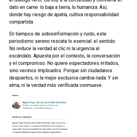
dato en carne: lo baja a tierra, lo humaniza. Así,
donde hay riesgo de apatía, cultiva responsabilidad
compartida.
En tiempos de sobreinformación y ruido, este
periodismo sereno rescata lo esencial: el sentido.
No reduce la verdad al clic ni la urgencia al
escándalo. Apuesta por el contexto, la conversación
y el compromiso. No quiere espectadores irritados,
sino vecinos implicados. Porque sin ciudadanos
despiertos, ni la mejor exclusiva cambia nada. Y sin
alma, ni la verdad más verificada conmueve.