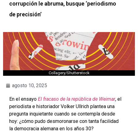
corrupción le abruma, busque ‘periodismo
de precisión’
Collagery/Shutterstock
agosto 10, 2025
En el ensayo
El fracaso de la república de Weimar
, el
periodista e historiador Volker Ullrich plantea una
pregunta inquietante cuando se contempla desde
hoy: ¿cómo pudo desmoronarse con tanta facilidad
la democracia alemana en los años 30?