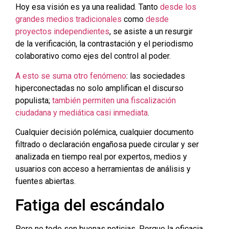
Hoy esa visión es ya una realidad. Tanto
desde los
grandes medios tradicionales
como
desde
proyectos independientes
, se asiste a un resurgir
de la verificación, la contrastación y el periodismo
colaborativo como ejes del control al poder.
A esto se suma otro fenómeno
: las sociedades
hiperconectadas no solo amplifican el discurso
populista;
también permiten una fiscalización
ciudadana y mediática casi inmediata
.
Cualquier decisión polémica, cualquier documento
filtrado o declaración engañosa puede circular y ser
analizada en tiempo real por expertos, medios y
usuarios con acceso a herramientas de análisis y
fuentes abiertas.
Fatiga del escándalo
Pero no todo son buenas noticias. Porque la eficacia