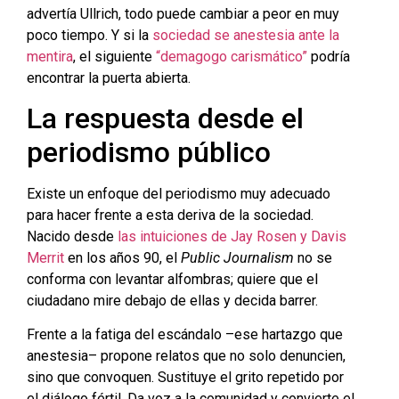
advertía Ullrich, todo puede cambiar a peor en muy
poco tiempo. Y si la
sociedad se anestesia ante la
mentira
, el siguiente
“demagogo carismático”
podría
encontrar la puerta abierta.
La respuesta desde el
periodismo público
Existe un enfoque del periodismo muy adecuado
para hacer frente a esta deriva de la sociedad.
Nacido desde
las intuiciones de Jay Rosen
y Davis
Merrit
en los años 90, el
Public Journalism
no se
conforma con levantar alfombras; quiere que el
ciudadano mire debajo de ellas y decida barrer.
Frente a la fatiga del escándalo –ese hartazgo que
anestesia– propone relatos que no solo denuncien,
sino que convoquen. Sustituye el grito repetido por
el diálogo fértil. Da voz a la comunidad y convierte el