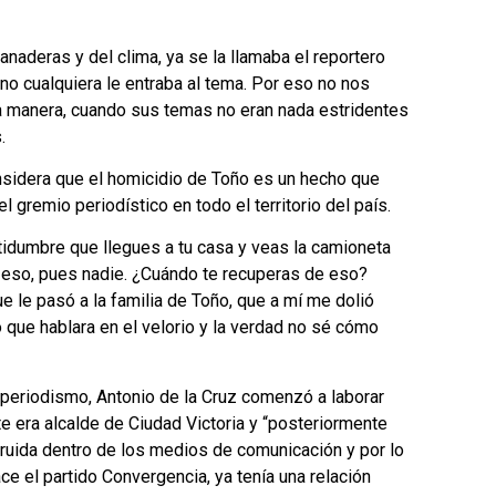
naderas y del clima, ya se la llamaba el reportero
o cualquiera le entraba al tema. Por eso no nos
 manera, cuando sus temas no eran nada estridentes
.
nsidera que el homicidio de Toño es un hecho que
el gremio periodístico en todo el territorio del país.
ertidumbre que llegues a tu casa y veas la camioneta
a eso, pues nadie. ¿Cuándo te recuperas de eso?
ue le pasó a la familia de Toño, que a mí me dolió
que hablara en el velorio y la verdad no sé cómo
l periodismo, Antonio de la Cruz comenzó a laborar
e era alcalde de Ciudad Victoria y “posteriormente
truida dentro de los medios de comunicación y por lo
ce el partido Convergencia, ya tenía una relación