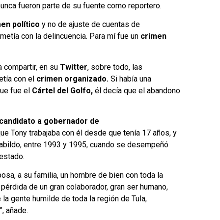
nunca fueron parte de su fuente como reportero.
en político
y no de ajuste de cuentas de
metía con la delincuencia. Para mí fue un
crimen
a compartir, en su
Twitter
, sobre todo, las
tía con el
crimen organizado.
Si había una
que fue el
Cártel del Golfo,
él decía que el abandono
candidato a gobernador de
ue Tony trabajaba con él desde que tenía 17 años, y
 cabildo, entre 1993 y 1995, cuando se desempeñó
 estado.
osa, a su familia, un hombre de bien con toda la
a pérdida de un gran colaborador, gran ser humano,
 la gente humilde de toda la región de Tula,
, añade.