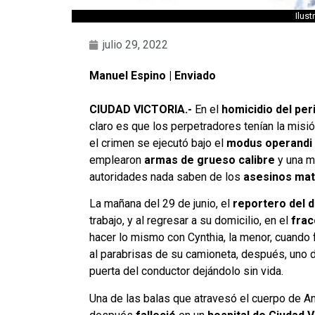
Ilus
julio 29, 2022
Manuel Espino | Enviado
CIUDAD VICTORIA.-
En el
homicidio del per
claro es que los perpetradores tenían la misi
el crimen se ejecutó bajo el
modus operandi
emplearon
armas de grueso calibre
y una mo
autoridades nada saben de los
asesinos mate
La mañana del 29 de junio, el
reportero del d
trabajo, y al regresar a su domicilio, en el
frac
hacer lo mismo con Cynthia, la menor, cuando
al parabrisas de su camioneta, después, uno d
puerta del conductor dejándolo sin vida.
Una de las balas que atravesó el cuerpo de Ant