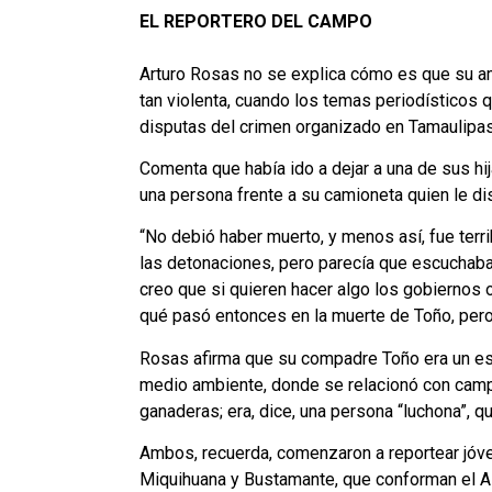
EL REPORTERO DEL CAMPO
Arturo Rosas no se explica cómo es que su am
tan violenta, cuando los temas periodísticos q
disputas del crimen organizado en Tamaulipas
Comenta que había ido a dejar a una de sus hi
una persona frente a su camioneta quien le di
“No debió haber muerto, y menos así, fue terrib
las detonaciones, pero parecía que escuchaba 
creo que si quieren hacer algo los gobiernos 
qué pasó entonces en la muerte de Toño, pero
Rosas afirma que su compadre Toño era un esp
medio ambiente, donde se relacionó con cam
ganaderas; era, dice, una persona “luchona”, q
Ambos, recuerda, comenzaron a reportear jóve
Miquihuana y Bustamante, que conforman el Al