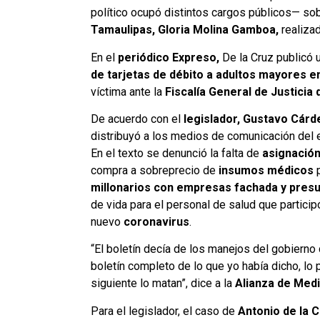
político ocupó distintos cargos públicos— so
Tamaulipas, Gloria Molina Gamboa,
realizad
En el
periódico Expreso,
De la Cruz publicó 
de tarjetas de débito a adultos mayores en
víctima ante la
Fiscalía General de Justicia
De acuerdo con el
legislador, Gustavo Cárd
distribuyó a los medios de comunicación del 
En el texto se denunció la falta de
asignación
compra a sobreprecio de
insumos médicos
millonarios con empresas fachada y pres
de vida para el personal de salud que particip
nuevo
coronavirus
.
“El boletín decía de los manejos del gobierno
boletín completo de lo que yo había dicho, lo p
siguiente lo matan”, dice a la
Alianza de Med
Para el legislador, el caso de
Antonio de la 