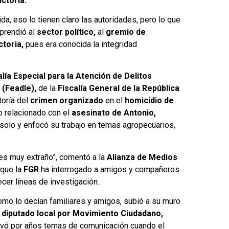
ctoria.
da, eso lo tienen claro las autoridades, pero lo que
prendió al
sector político,
al
gremio de
ctoria,
pues era conocida la integridad
alía Especial para la Atención de Delitos
 (Feadle),
de la
Fiscalía General de la República
toría del
crimen organizado
en el
homicidio de
o relacionado con el
asesinato de Antonio,
 solo y enfocó su trabajo en temas agropecuarios,
es muy extraño”, comentó a la
Alianza de Medios
 que la
FGR
ha interrogado a amigos y compañeros
cer líneas de investigación.
como lo decían familiares y amigos, subió a su muro
l
diputado local por Movimiento Ciudadano,
evó por años temas de comunicación cuando el