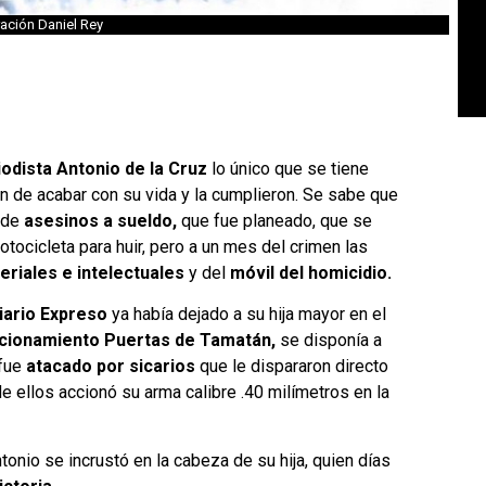
tración Daniel Rey
iodista Antonio de la Cruz
lo único que se tiene
ón de acabar con su vida y la cumplieron. Se sabe que
de
asesinos a sueldo,
que fue planeado, que se
tocicleta para huir, pero a un mes del crimen las
riales e intelectuales
y del
móvil del homicidio.
iario Expreso
ya había dejado a su hija mayor en el
cionamiento Puertas de Tamatán,
se disponía a
 fue
atacado por sicarios
que le dispararon directo
e ellos accionó su arma calibre .40 milímetros en la
onio se incrustó en la cabeza de su hija, quien días