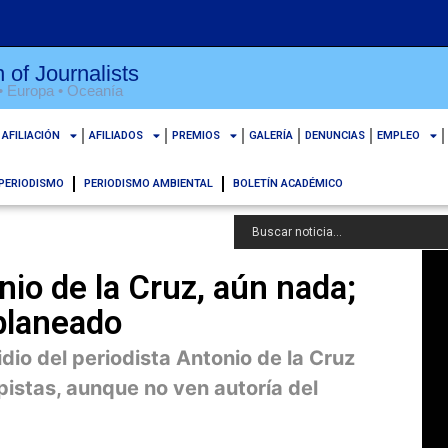
 of Journalists
 • Europa • Oceanía
AFILIACIÓN
AFILIADOS
PREMIOS
GALERÍA
DENUNCIAS
EMPLEO
PERIODISMO
PERIODISMO AMBIENTAL
BOLETÍN ACADÉMICO
nio de la Cruz, aún nada;
planeado
io del periodista Antonio de la Cruz
pistas, aunque no ven autoría del