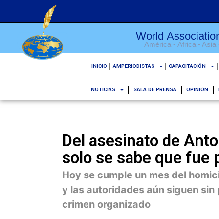
World Association
América • África • Asia
INICIO
AMPERIODISTAS
CAPACITACIÓN
NOTICIAS
SALA DE PRENSA
OPINIÓN
Del asesinato de Anto
solo se sabe que fue 
Hoy se cumple un mes del homicid
y las autoridades aún siguen sin 
crimen organizado