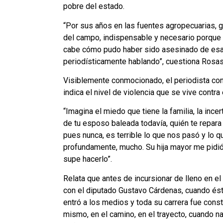
pobre del estado.
“Por sus años en las fuentes agropecuarias, ga
del campo, indispensable y necesario porque n
cabe cómo pudo haber sido asesinado de esa
periodísticamente hablando”, cuestiona Rosas
Visiblemente conmocionado, el periodista co
indica el nivel de violencia que se vive contra 
“Imagina el miedo que tiene la familia, la inc
de tu esposo baleada todavía, quién te repar
pues nunca, es terrible lo que nos pasó y lo q
profundamente, mucho. Su hija mayor me pidió 
supe hacerlo”.
Relata que antes de incursionar de lleno en e
con el diputado Gustavo Cárdenas, cuando ést
entró a los medios y toda su carrera fue cons
mismo, en el camino, en el trayecto, cuando na