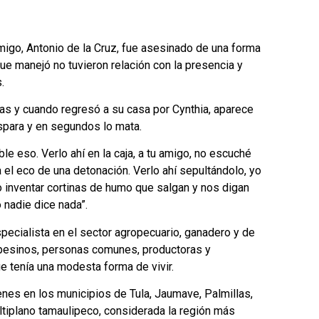
igo, Antonio de la Cruz, fue asesinado de una forma
ue manejó no tuvieron relación con la presencia y
.
jas y cuando regresó a su casa por Cynthia, aparece
spara y en segundos lo mata.
le eso. Verlo ahí en la caja, a tu amigo, no escuché
el eco de una detonación. Verlo ahí sepultándolo, yo
o inventar cortinas de humo que salgan y nos digan
 nadie dice nada”.
ecialista en el sector agropecuario, ganadero y de
pesinos, personas comunes, productoras y
ue tenía una modesta forma de vivir.
nes en los municipios de Tula, Jaumave, Palmillas,
tiplano tamaulipeco, considerada la región más