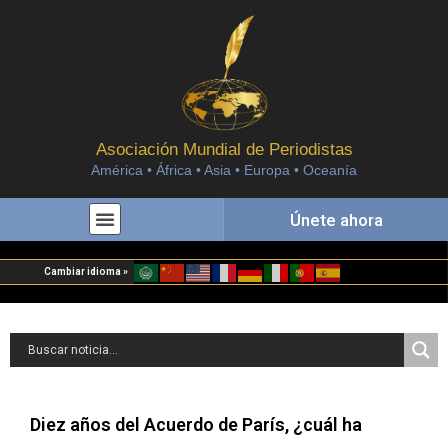
Asociación Mundial de Periodistas
América • África • Asia • Europa • Oceanía
Únete ahora
Cambiar idioma »
Diez años del Acuerdo de París, ¿cuál ha