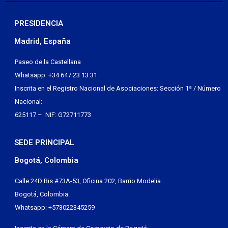
PRESIDENCIA
Madrid, España
Paseo de la Castellana
Whatsapp: +34 647 23 13 31
Inscrita en el Registro Nacional de Asociaciones: Sección 1ª / Número
Nacional:
625117 – NIF: G72711773
SEDE PRINCIPAL
Bogotá, Colombia
Calle 24D Bis #73A-53, Oficina 202, Barrio Modelia.
Bogotá, Colombia.
Whatsapp: +573022345259