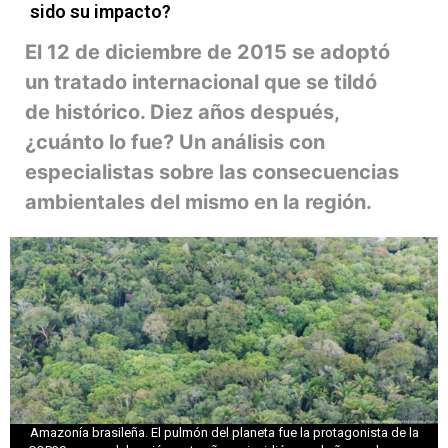
sido su impacto?
El 12 de diciembre de 2015 se adoptó
un tratado internacional que se tildó
de histórico. Diez años después,
¿cuánto lo fue? Un análisis con
especialistas sobre las consecuencias
ambientales del mismo en la región.
Amazonía brasileña. El pulmón del planeta fue la protagonista de la