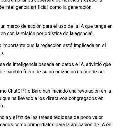
 inteligencia artificial, como la generación
 un marco de acción para el uso de la IA que tenga en
n con la misión periodística de la agencia”.
s importante que la redacción esté implicada en el
s.
 de inteligencia basada en datos e IA, advirtió que
 de cambio fuera de su organización no puede ser
mo ChatGPT o Bard han iniciado una revolución en la
o que ha llevado a los directivos congregados en
o.
cia y el fin de las tareas tediosas de poco valor
cados como primordiales para la aplicación de IA en