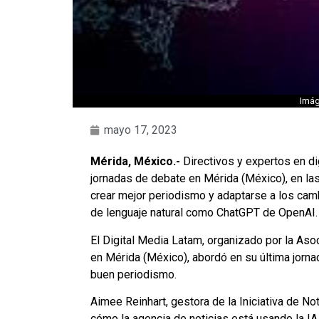
Imág
mayo 17, 2023
Mérida, México.-
Directivos y expertos en di
jornadas de debate en Mérida (México), en las qu
crear mejor periodismo y adaptarse a los ca
de lenguaje natural como ChatGPT de OpenAI.
El Digital Media Latam, organizado por la As
en Mérida (México), abordó en su última jornada
buen periodismo.
Aimee Reinhart, gestora de la Iniciativa de N
cómo la agencia de noticias está usando la IA 