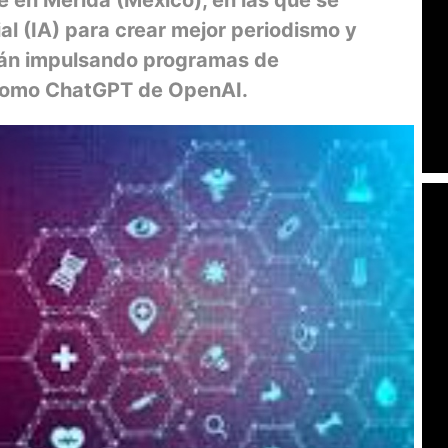
cial (IA) para crear mejor periodismo y
tán impulsando programas de
 como ChatGPT de OpenAI.