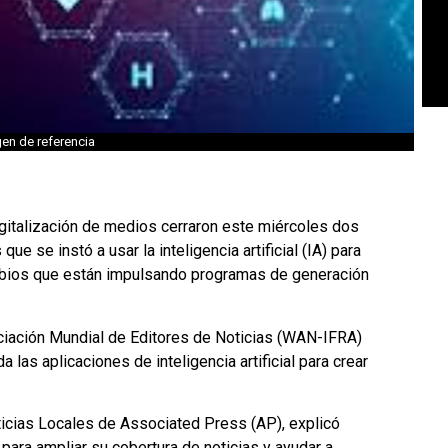
en de referencia
gitalización de medios cerraron este miércoles dos
e se instó a usar la inteligencia artificial (IA) para
mbios que están impulsando programas de generación
ociación Mundial de Editores de Noticias (WAN-IFRA)
 las aplicaciones de inteligencia artificial para crear
oticias Locales de Associated Press (AP), explicó
para ampliar su cobertura de noticias y ayudar a