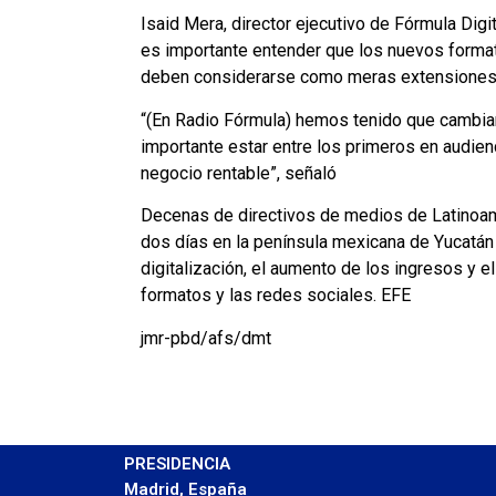
Isaid Mera, director ejecutivo de Fórmula Dig
es importante entender que los nuevos formatos
deben considerarse como meras extensiones 
“(En Radio Fórmula) hemos tenido que cambiar 
importante estar entre los primeros en audienc
negocio rentable”, señaló
Decenas de directivos de medios de Latinoam
dos días en la península mexicana de Yucatán 
digitalización, el aumento de los ingresos y e
formatos y las redes sociales. EFE
jmr-pbd/afs/dmt
PRESIDENCIA
Madrid, España