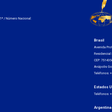
 1ª / Número Nacional:
Brasil
Avenida Pro
Residencial 
CEP: 751435
Anápolis Go 
Teléfonos: 
Estados U
Teléfonos: 
Argentina