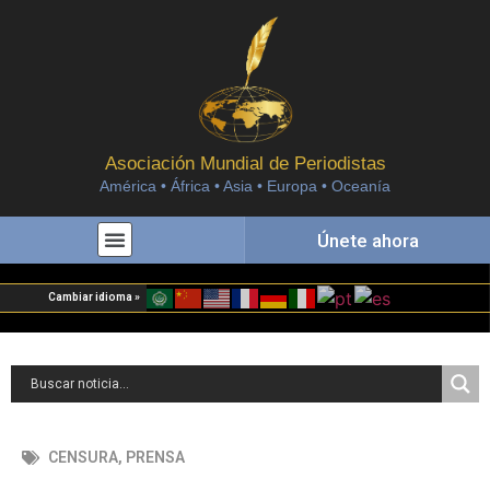
Asociación Mundial de Periodistas
América • África • Asia • Europa • Oceanía
Únete ahora
Cambiar idioma »
CENSURA
,
PRENSA