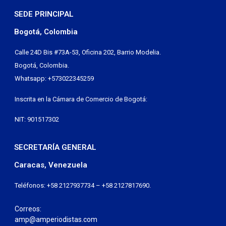
SEDE PRINCIPAL
Bogotá, Colombia
Calle 24D Bis #73A-53, Oficina 202, Barrio Modelia.
Bogotá, Colombia.
Whatsapp: +573022345259
Inscrita en la Cámara de Comercio de Bogotá:
NIT: 901517302
SECRETARÍA GENERAL
Caracas, Venezuela
Teléfonos: +58 2127937734 – +58 2127817690.
Correos:
amp@amperiodistas.com