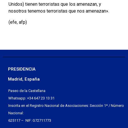
Unidos) tienen terroristas que los amenazan, y
nosotros tenemos terroristas que nos amenazan».
(efe, afp)
PRESIDENCIA
Madrid, España
Paseo de la Castellana
Whatsapp: +34 647 23 13 31
Inscrita en el Registro Nacional de Asociaciones: Sección 1ª / Número
Nacional:
625117 – NIF: G72711773