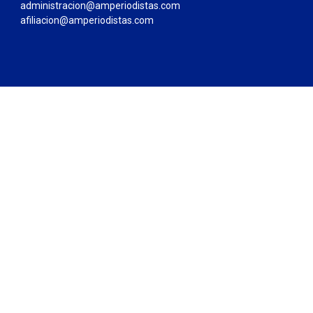
administracion@amperiodistas.com
afiliacion@amperiodistas.com