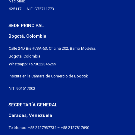
Nacional:
625117 – NIF: G72711773
SEDE PRINCIPAL
Bogotá, Colombia
Calle 24D Bis #73A-53, Oficina 202, Barrio Modelia.
Bogotá, Colombia.
Whatsapp: +573022345259
Inscrita en la Cámara de Comercio de Bogotá:
NIT: 901517302
SECRETARÍA GENERAL
Caracas, Venezuela
Teléfonos: +58 2127937734 – +58 2127817690.