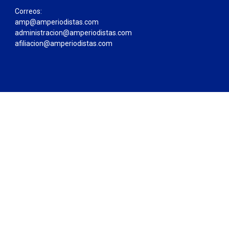
Correos:
amp@amperiodistas.com
administracion@amperiodistas.com
afiliacion@amperiodistas.com