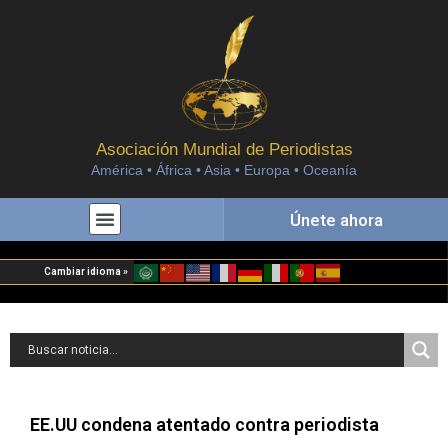
Asociación Mundial de Periodistas
América • África • Asia • Europa • Oceanía
Únete ahora
Cambiar idioma »
EE.UU condena atentado contra periodista