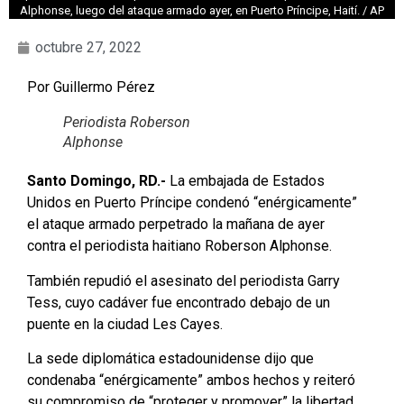
Alphonse, luego del ataque armado ayer, en Puerto Príncipe, Haití. / AP
octubre 27, 2022
Por Guillermo Pérez
Periodista Roberson
Alphonse
Santo Domingo, RD.-
La embajada de Estados
Unidos en Puerto Príncipe condenó “enérgicamente”
el ataque armado perpetrado la mañana de ayer
contra el periodista haitiano Roberson Alphonse.
También repudió el asesinato del periodista Garry
Tess, cuyo cadáver fue encontrado debajo de un
puente en la ciudad Les Cayes.
La sede diplomática estadounidense dijo que
condenaba “enérgicamente” ambos hechos y reiteró
su compromiso de “proteger y promover” la libertad