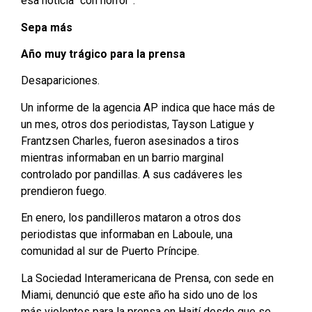
esa noticia “con horror”.
Sepa más
Año muy trágico para la prensa
Desapariciones.
Un informe de la agencia AP indica que hace más de
un mes, otros dos periodistas, Tayson Latigue y
Frantzsen Charles, fueron asesinados a tiros
mientras informaban en un barrio marginal
controlado por pandillas. A sus cadáveres les
prendieron fuego.
En enero, los pandilleros mataron a otros dos
periodistas que informaban en Laboule, una
comunidad al sur de Puerto Príncipe.
La Sociedad Interamericana de Prensa, con sede en
Miami, denunció que este año ha sido uno de los
más violentos para la prensa en Haití desde que se