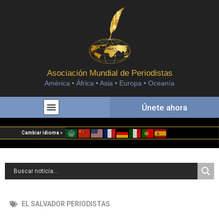
Asociación Mundial de Periodistas
América • África • Asia • Europa • Oceanía
Únete ahora
Cambiar idioma »
EL SALVADOR PERIODISTAS