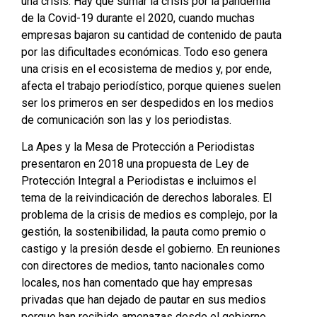
una crisis. Hay que sumar la crisis por la pandemia
de la Covid-19 durante el 2020, cuando muchas
empresas bajaron su cantidad de contenido de pauta
por las dificultades económicas. Todo eso genera
una crisis en el ecosistema de medios y, por ende,
afecta el trabajo periodístico, porque quienes suelen
ser los primeros en ser despedidos en los medios
de comunicación son las y los periodistas.
La Apes y la Mesa de Protección a Periodistas
presentaron en 2018 una propuesta de Ley de
Protección Integral a Periodistas e incluimos el
tema de la reivindicación de derechos laborales. El
problema de la crisis de medios es complejo, por la
gestión, la sostenibilidad, la pauta como premio o
castigo y la presión desde el gobierno. En reuniones
con directores de medios, tanto nacionales como
locales, nos han comentado que hay empresas
privadas que han dejado de pautar en sus medios
porque han recibido amenazas desde el gobierno.