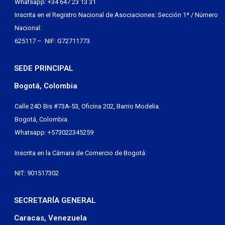
Whatsapp: +34 647 23 13 31
Inscrita en el Registro Nacional de Asociaciones: Sección 1ª / Número
Nacional:
625117 – NIF: G72711773
SEDE PRINCIPAL
Bogotá, Colombia
Calle 24D Bis #73A-53, Oficina 202, Barrio Modelia.
Bogotá, Colombia.
Whatsapp: +573022345259
Inscrita en la Cámara de Comercio de Bogotá:
NIT: 901517302
SECRETARÍA GENERAL
Caracas, Venezuela