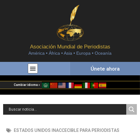
Asociación Mundial de Periodistas
América • África • Asia • Europa • Oceanía
Únete ahora
Cambiar idioma »
ESTADOS UNIDOS INACCECIBLE PARA PERIODISTAS