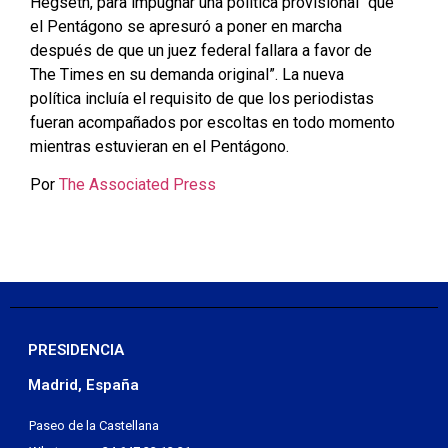
Hegseth, para impugnar una política provisional “que
el Pentágono se apresuró a poner en marcha
después de que un juez federal fallara a favor de
The Times en su demanda original”. La nueva
política incluía el requisito de que los periodistas
fueran acompañados por escoltas en todo momento
mientras estuvieran en el Pentágono.
Por
The Associated Press
PRESIDENCIA
Madrid, España
Paseo de la Castellana