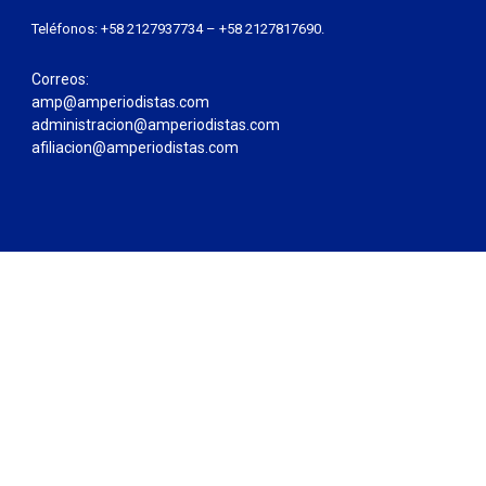
Teléfonos: +58 2127937734 – +58 2127817690.
Correos:
amp@amperiodistas.com
administracion@amperiodistas.com
afiliacion@amperiodistas.com