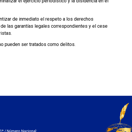
minalizar el ejercicio periodístico y la disidencia en el
tizar de inmediato el respeto a los derechos
de las garantías legales correspondientes y el cese
istas.
 no pueden ser tratados como delitos.
 1ª / Número Nacional: