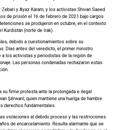
 Zebari y Ayaz Karam, y los activistas Shivan Saeed
os de prisión el 16 de febrero de 2021 bajo cargos
 detenciones se produjeron en octubre, en el contexto
 Kurdistán (norte de Irak).
onales, debido a cuestionamientos sobre su
s. Días antes del veredicto, el primer ministro
a los activistas y periodistas de la región de
ionaje. Las personas condenadas rechazaron estas
ión.
su firme protesta ante la prolongada e ilegal
êrwan Şêrwanî, quien mantiene una huelga de hambre
us derechos fundamentales.
as violaciones al debido proceso y las restricciones
 años de encarcelamiento. Resulta alarmante que se