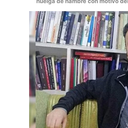
huelga de hambre con motivo del