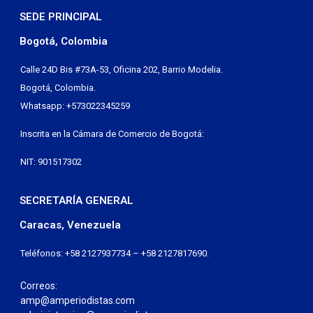
SEDE PRINCIPAL
Bogotá, Colombia
Calle 24D Bis #73A-53, Oficina 202, Barrio Modelia.
Bogotá, Colombia.
Whatsapp: +573022345259
Inscrita en la Cámara de Comercio de Bogotá:
NIT: 901517302
SECRETARÍA GENERAL
Caracas, Venezuela
Teléfonos: +58 2127937734 – +58 2127817690.
Correos:
amp@amperiodistas.com