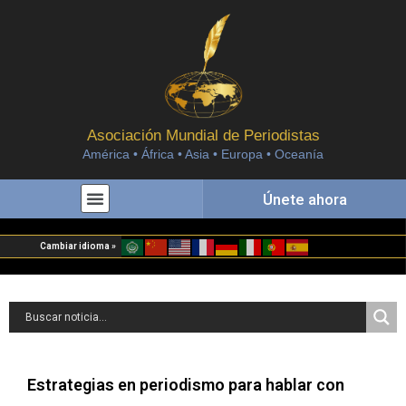
Asociación Mundial de Periodistas
América • África • Asia • Europa • Oceanía
Únete ahora
Cambiar idioma »
Estrategias en periodismo para hablar con