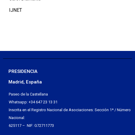
IJNET
PRESIDENCIA
Madrid, España
Paseo de la Castellana
Whatsapp: +34 647 23 13 31
Inscrita en el Registro Nacional de Asociaciones: Sección 1ª / Número
Nacional:
625117 – NIF: G72711773