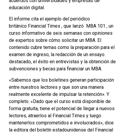
acuerdos con universidades y empresas de
educación digital.
El informe cita el ejemplo del periódico
británico
Financial T
i
mes
, que lanzó
MBA 101
, un
curso informativo de seis semanas con opiniones
de expertos sobre cómo solicitar un MBA. El
contenido cubre temas como la preparación para el
examen de ingreso, la redacción de un ensayo
destacado, el éxito en entrevistas y la obtención de
subvenciones y becas para financiar un MBA.
«Sabemos que los boletines generan participación
entre nuestros lectores y que son una manera
realmente excelente de impulsar la retención». Y
completo. «Dado que el curso está disponible de
forma gratuita, tiene el potencial de llegar a nuevos
lectores, atraerlos al Financial Times y luego
mantenerlos comprometidos e involucrados», dice
la editora del boletín estadounidense del Financial