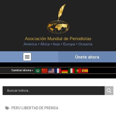
Asociación Mundial de Periodistas
América • África • Asia • Europa • Oceanía
Únete ahora
Cambiar idioma »
PERU LIBERTAD DE PRENSA