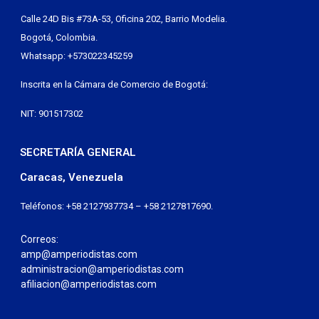
Calle 24D Bis #73A-53, Oficina 202, Barrio Modelia.
Bogotá, Colombia.
Whatsapp: +573022345259
Inscrita en la Cámara de Comercio de Bogotá:
NIT: 901517302
SECRETARÍA GENERAL
Caracas, Venezuela
Teléfonos: +58 2127937734 – +58 2127817690.
Correos:
amp@amperiodistas.com
administracion@amperiodistas.com
afiliacion@amperiodistas.com