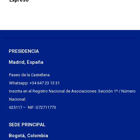
PRESIDENCIA
Madrid, España
Paseo de la Castellana
Whatsapp: +34 647 23 13 31
Inscrita en el Registro Nacional de Asociaciones: Sección 1ª / Número
Nacional:
625117 – NIF: G72711773
SEDE PRINCIPAL
Bogotá, Colombia