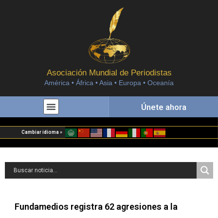
Asociación Mundial de Periodistas
América • África • Asia • Europa • Oceanía
Únete ahora
Cambiar idioma »
Fundamedios registra 62 agresiones a la