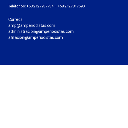
Teléfonos: +58 2127937734 – +58 2127817690.
Correos:
amp@amperiodistas.com
administracion@amperiodistas.com
afiliacion@amperiodistas.com