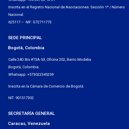
Inscrita en el Registro Nacional de Asociaciones: Sección 1ª / Número
Nacional:
625117 – NIF: G72711773
SEDE PRINCIPAL
Bogotá, Colombia
Calle 24D Bis #73A-53, Oficina 202, Barrio Modelia.
Bogotá, Colombia.
Whatsapp: +573022345259
Inscrita en la Cámara de Comercio de Bogotá:
NIT: 901517302
SECRETARÍA GENERAL
Caracas, Venezuela