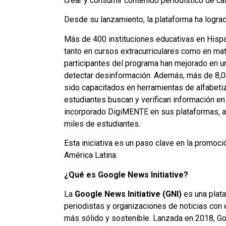
crear y consumir contenido periodístico de ca
Desde su lanzamiento, la plataforma ha lograd
Más de 400 instituciones educativas en His
tanto en cursos extracurriculares como en mate
participantes del programa han mejorado en u
detectar desinformación. Además, más de 8,0
sido capacitados en herramientas de alfabeti
estudiantes buscan y verifican información e
incorporado DigiMENTE en sus plataformas, am
miles de estudiantes.
Esta iniciativa es un paso clave en la promoci
América Latina.
¿Qué es Google News Initiative?
La
Google News Initiative (GNI)
es una plata
periodistas y organizaciones de noticias con
más sólido y sostenible. Lanzada en 2018, Go