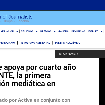
 of Journalists
 • Europa • Oceanía
AFILIACIÓN
AFILIADOS
PREMIOS
GALERÍA
DENUNCIAS
EMPLEO
PERIODISMO
PERIODISMO AMBIENTAL
BOLETÍN ACADÉMICO
e apoya por cuarto año
NTE, la primera
ión mediática en
ado por Activa en conjunto con