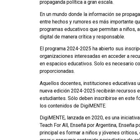
propaganda política a gran escala.
En un mundo donde la información se propaga a 
entre hechos y rumores es más importante que
programas educativos que permitan a niños, a
digital de manera crítica y responsable.
El programa 2024-2025 ha abierto sus inscrip
organizaciones interesadas en acceder a rec
en espacios educativos. Solo es necesario com
proporcionadas.
Aquellos docentes, instituciones educativas 
nueva edición 2024-2025 recibirán recursos 
estudiantes. Sólo deben inscribirse en este fo
los contenidos de DigiMENTE.
DigiMENTE, lanzada en 2020, es una iniciativa
Teach For All, Enseñá por Argentina, Enseña 
principal es formar a niños y jóvenes críticos