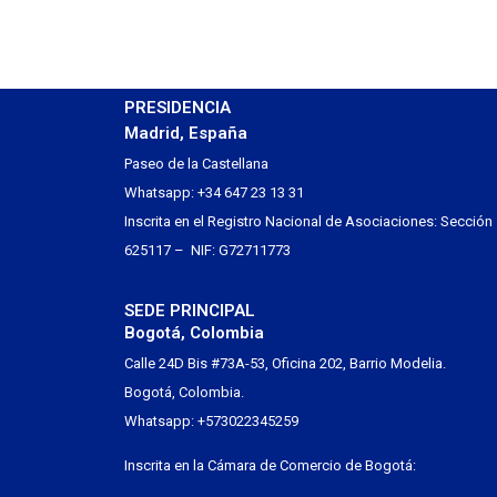
PRESIDENCIA
Madrid, España
Paseo de la Castellana
Whatsapp: +34 647 23 13 31
Inscrita en el Registro Nacional de Asociaciones: Sección
625117 – NIF: G72711773
SEDE PRINCIPAL
Bogotá, Colombia
Calle 24D Bis #73A-53, Oficina 202, Barrio Modelia.
Bogotá, Colombia.
Whatsapp: +573022345259
Inscrita en la Cámara de Comercio de Bogotá: