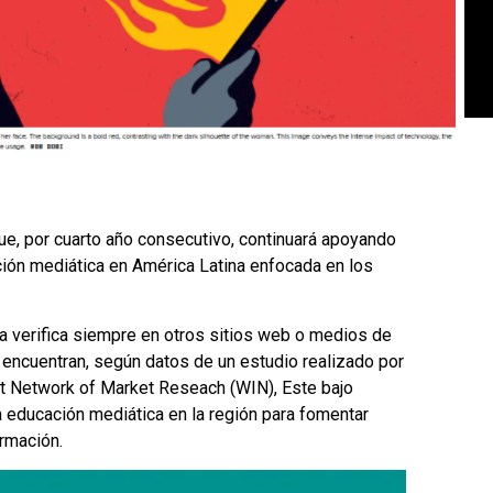
que, por cuarto año consecutivo, continuará apoyando
ión mediática en América Latina enfocada en los
a verifica siempre en otros sitios web o medios de
 encuentran, según datos de un estudio realizado por
t Network of Market Reseach (WIN), Este bajo
la educación mediática en la región para fomentar
ormación.