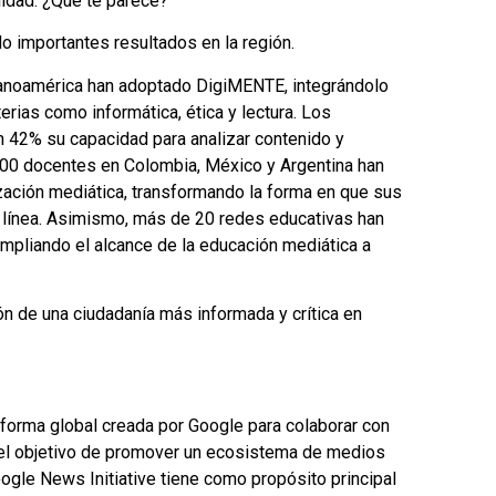
lidad. ¿Qué te parece?
o importantes resultados en la región.
panoamérica han adoptado DigiMENTE, integrándolo
rias como informática, ética y lectura. Los
n 42% su capacidad para analizar contenido y
00 docentes en Colombia, México y Argentina han
zación mediática, transformando la forma en que sus
n línea. Asimismo, más de 20 redes educativas han
pliando el alcance de la educación mediática a
ón de una ciudadanía más informada y crítica en
forma global creada por Google para colaborar con
 el objetivo de promover un ecosistema de medios
ogle News Initiative tiene como propósito principal