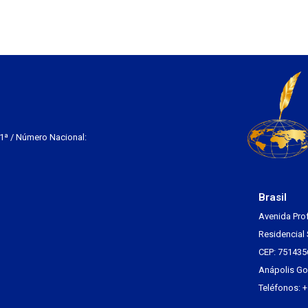
 1ª / Número Nacional:
Brasil
Avenida Pro
Residencial 
CEP: 751435
Anápolis Go 
Teléfonos: 