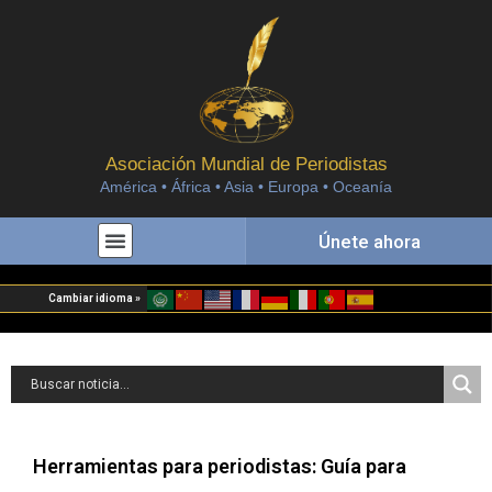
Asociación Mundial de Periodistas
América • África • Asia • Europa • Oceanía
Únete ahora
Cambiar idioma »
Herramientas para periodistas: Guía para