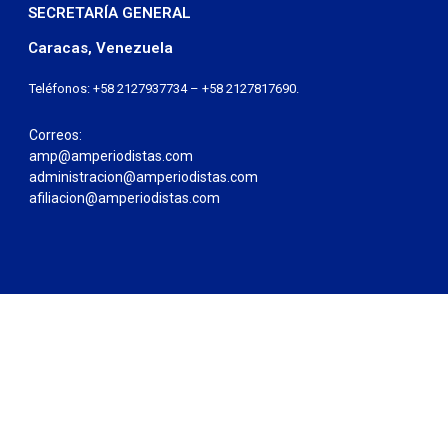
SECRETARÍA GENERAL
Caracas, Venezuela
Teléfonos: +58 2127937734 – +58 2127817690.
Correos:
amp@amperiodistas.com
administracion@amperiodistas.com
afiliacion@amperiodistas.com