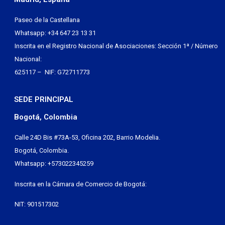
Paseo de la Castellana
Whatsapp: +34 647 23 13 31
Inscrita en el Registro Nacional de Asociaciones: Sección 1ª / Número
Nacional:
625117 – NIF: G72711773
SEDE PRINCIPAL
Bogotá, Colombia
Calle 24D Bis #73A-53, Oficina 202, Barrio Modelia.
Bogotá, Colombia.
Whatsapp: +573022345259
Inscrita en la Cámara de Comercio de Bogotá:
NIT: 901517302