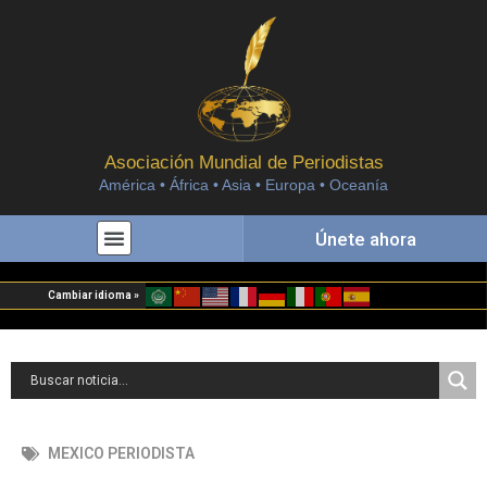
Asociación Mundial de Periodistas
América • África • Asia • Europa • Oceanía
Únete ahora
Cambiar idioma »
MEXICO PERIODISTA