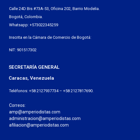
Calle 24D Bis #73A-53, Oficina 202, Barrio Modelia.
Bogotá, Colombia.
Whatsapp: +573022345259
Inscrita en la Cámara de Comercio de Bogotá:
NIT: 901517302
SECRETARÍA GENERAL
Caracas, Venezuela
Teléfonos: +58 2127937734 – +58 2127817690.
Correos:
amp@amperiodistas.com
administracion@amperiodistas.com
afiliacion@amperiodistas.com