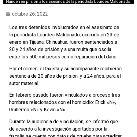
Hunden en prisión a los asesinos de la periodista Lourdes Maldonado.
octubre 26, 2022
Los tres detenidos involucrados en el asesinato de
la periodista Lourdes Maldonado, ocurrido en 23 de
enero en Tijuana, Chihuahua, fueron sentenciados a
20 y 24 años de prisión y a una multa que oscila
entre los 500 mil pesos como reparación del daño.
Por el crimen, el taxista y su acompañante recibieron
sentencia de 20 años de prisión; y a 24 años, para el
autor material.
En febrero pasado fueron vinculados a proceso tres
hombres relacionados con el homicidio: Erick «N»,
Guillermo «N» y Kevin «N».
Durante la audiencia de vinculación, se informó que
de acuerdo a la investigación aportados por la
fiscalía se cuenta con datos de prueba para acreditar