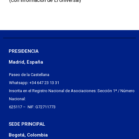
(Con información de El Universal)
PRESIDENCIA
Madrid, España
Paseo de la Castellana
Whatsapp: +34 647 23 13 31
Inscrita en el Registro Nacional de Asociaciones: Sección 1ª / Número
Nacional:
625117 – NIF: G72711773
SEDE PRINCIPAL
Bogotá, Colombia