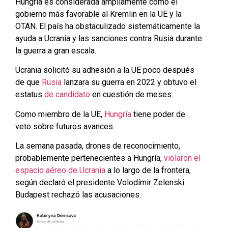
Hungría es considerada ampliamente como el
gobierno más favorable al Kremlin en la UE y la
OTAN. El país ha obstaculizado sistemáticamente la
ayuda a Ucrania y las sanciones contra Rusia durante
la guerra a gran escala.
Ucrania solicitó su adhesión a la UE poco después
de que
Rusia
lanzara su guerra en 2022 y obtuvo el
estatus
de candidato
en cuestión de meses.
Como miembro de la UE,
Hungría
tiene poder de
veto sobre futuros avances.
La semana pasada, drones de reconocimiento,
probablemente pertenecientes a Hungría,
violaron el
espacio aéreo de Ucrania
a lo largo de la frontera,
según declaró el presidente Volodímir Zelenski.
Budapest rechazó las acusaciones.