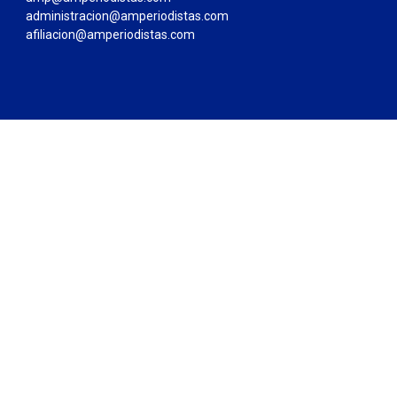
administracion@amperiodistas.com
afiliacion@amperiodistas.com