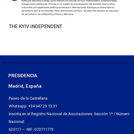
THE KYIV INDEPENDENT
PRESIDENCIA
Madrid, España
Paseo de la Castellana
Whatsapp: +34 647 23 13 31
Inscrita en el Registro Nacional de Asociaciones: Sección 1ª / Número
Nacional:
625117 – NIF: G72711773