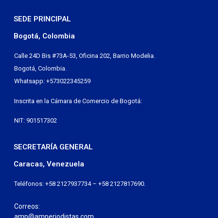
SEDE PRINCIPAL
Bogotá, Colombia
Calle 24D Bis #73A-53, Oficina 202, Barrio Modelia.
Bogotá, Colombia.
Whatsapp: +573022345259
Inscrita en la Cámara de Comercio de Bogotá:
NIT: 901517302
SECRETARÍA GENERAL
Caracas, Venezuela
Teléfonos: +58 2127937734 – +58 2127817690.
Correos:
amp@amperiodistas.com