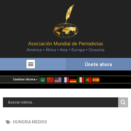
Asociación Mundial de Periodistas
América • África • Asia • Europa • Oceanía
Únete ahora
Cambiar idioma »
HUNGRIA MEDIOS