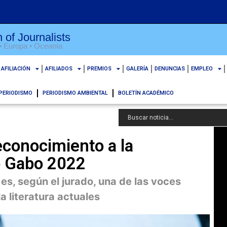
 of Journalists
 • Europa • Oceanía
AFILIACIÓN
AFILIADOS
PREMIOS
GALERÍA
DENUNCIAS
EMPLEO
PERIODISMO
PERIODISMO AMBIENTAL
BOLETÍN ACADÉMICO
reconocimiento a la
o Gabo 2022
 es, según el jurado, una de las voces
a literatura actuales