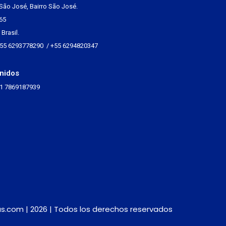
São José, Bairro São José.
65
Brasil.
+55 6293778290 / +55 6294820347
nidos
+1 7869187939
s.com | 2026 | Todos los derechos reservados