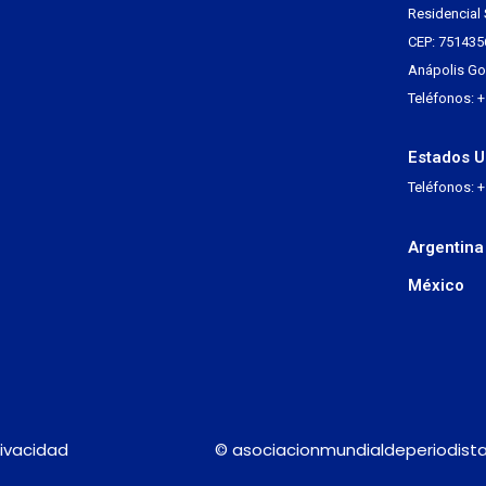
Residencial 
CEP: 751435
Anápolis Go 
Teléfonos: 
Estados U
Teléfonos: 
Argentina
México
rivacidad
© asociacionmundialdeperiodista