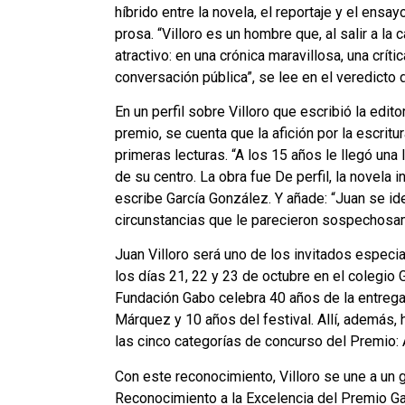
híbrido entre la novela, el reportaje y el ensa
prosa. “Villoro es un hombre que, al salir a la
atractivo: en una crónica maravillosa, una críti
conversación pública”, se lee en el veredicto 
En un perfil sobre Villoro que escribió la edit
premio, se cuenta que la afición por la escri
primeras lecturas. “A los 15 años le llegó una
de su centro. La obra fue De perfil, la novela 
escribe García González. Y añade: “Juan se ide
circunstancias que le parecieron sospechosam
Juan Villoro será uno de los invitados especi
los días 21, 22 y 23 de octubre en el colegio
Fundación Gabo celebra 40 años de la entrega 
Márquez y 10 años del festival. Allí, además,
las cinco categorías de concurso del Premio: 
Con este reconocimiento, Villoro se une a un 
Reconocimiento a la Excelencia del Premio Ga