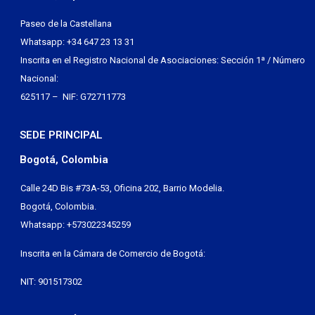
Paseo de la Castellana
Whatsapp: +34 647 23 13 31
Inscrita en el Registro Nacional de Asociaciones: Sección 1ª / Número
Nacional:
625117 – NIF: G72711773
SEDE PRINCIPAL
Bogotá, Colombia
Calle 24D Bis #73A-53, Oficina 202, Barrio Modelia.
Bogotá, Colombia.
Whatsapp: +573022345259
Inscrita en la Cámara de Comercio de Bogotá:
NIT: 901517302