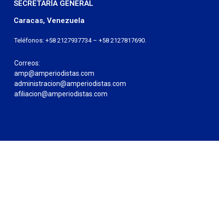
SECRETARÍA GENERAL
Caracas, Venezuela
Teléfonos: +58 2127937734 – +58 2127817690.
Correos:
amp@amperiodistas.com
administracion@amperiodistas.com
afiliacion@amperiodistas.com