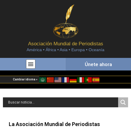
Asociación Mundial de Periodistas
América • África • Asia • Europa • Oceanía
Únete ahora
Cambiar idioma »
La Asociación Mundial de Periodistas