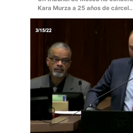
Kara Murza a 25 años de cárcel..