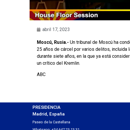
abril 17, 2023
Moscú, Rusia.-
Un tribunal de Moscú ha cond
25 años de cárcel por varios delitos, incluida l
durante siete años, en la que ya está conside
un crítico del Kremlin.
ABC
PRESIDENCIA
Madrid, España
Paseo de la Castellana
Whatsapp: +34 647 23 13 31