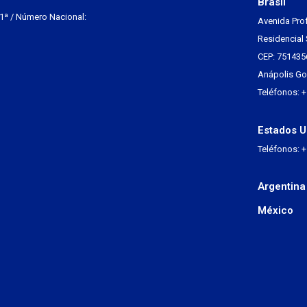
Brasil
 1ª / Número Nacional:
Avenida Pro
Residencial 
CEP: 751435
Anápolis Go 
Teléfonos: 
Estados U
Teléfonos: 
Argentina
México