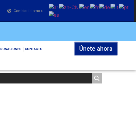
Cambiar idioma »
Únete ahora
DONACIONES
CONTACTO