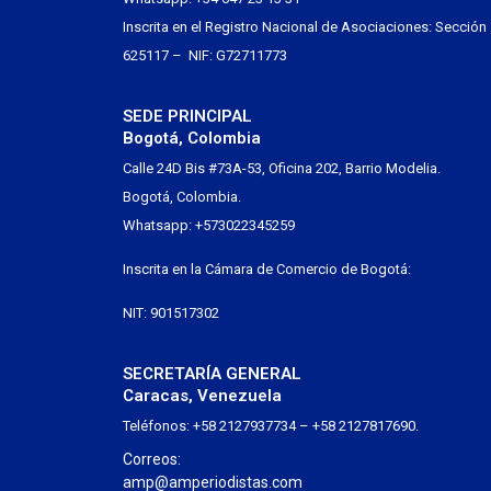
Inscrita en el Registro Nacional de Asociaciones: Sección
625117 – NIF: G72711773
SEDE PRINCIPAL
Bogotá, Colombia
Calle 24D Bis #73A-53, Oficina 202, Barrio Modelia.
Bogotá, Colombia.
Whatsapp: +573022345259
Inscrita en la Cámara de Comercio de Bogotá:
NIT: 901517302
SECRETARÍA GENERAL
Caracas, Venezuela
Teléfonos: +58 2127937734 – +58 2127817690.
Correos:
amp@amperiodistas.com