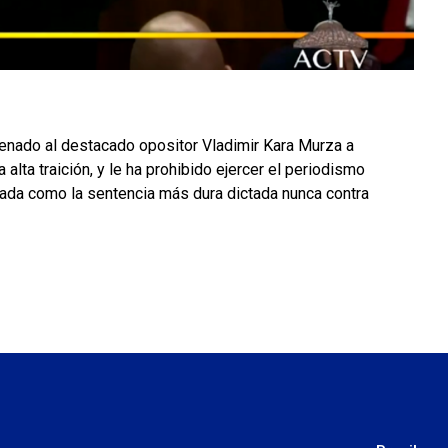
enado al destacado opositor Vladimir Kara Murza a
a alta traición, y le ha prohibido ejercer el periodismo
rada como la sentencia más dura dictada nunca contra