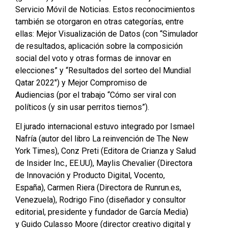
Servicio Móvil de Noticias. Estos reconocimientos
también se otorgaron en otras categorías, entre
ellas: Mejor Visualización de Datos (con “Simulador
de resultados, aplicación sobre la composición
social del voto y otras formas de innovar en
elecciones” y “Resultados del sorteo del Mundial
Qatar 2022″) y Mejor Compromiso de
Audiencias (por el trabajo “Cómo ser viral con
políticos (y sin usar perritos tiernos”).
El jurado internacional estuvo integrado por Ismael
Nafría (autor del libro La reinvención de The New
York Times), Conz Preti (Editora de Crianza y Salud
de Insider Inc., EE.UU), Maylis Chevalier (Directora
de Innovación y Producto Digital, Vocento,
España), Carmen Riera (Directora de Runrun.es,
Venezuela), Rodrigo Fino (diseñador y consultor
editorial, presidente y fundador de García Media)
y Guido Culasso Moore (director creativo digital y