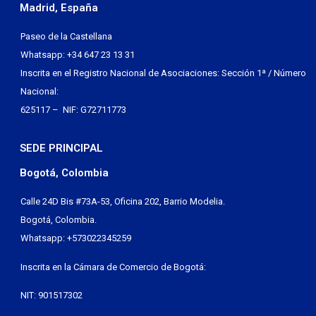
Madrid, España
Paseo de la Castellana
Whatsapp: +34 647 23 13 31
Inscrita en el Registro Nacional de Asociaciones: Sección 1ª / Número
Nacional:
625117 – NIF: G72711773
SEDE PRINCIPAL
Bogotá, Colombia
Calle 24D Bis #73A-53, Oficina 202, Barrio Modelia.
Bogotá, Colombia.
Whatsapp: +573022345259
Inscrita en la Cámara de Comercio de Bogotá:
NIT: 901517302