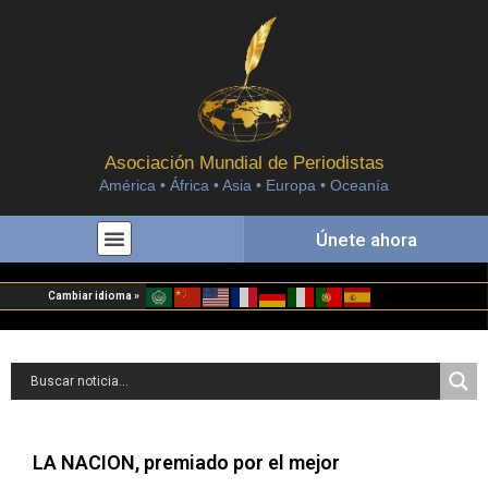
Asociación Mundial de Periodistas
América • África • Asia • Europa • Oceanía
Únete ahora
Cambiar idioma »
LA NACION, premiado por el mejor