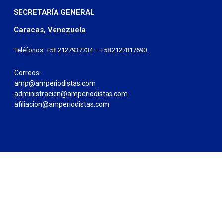
SECRETARÍA GENERAL
Caracas, Venezuela
Teléfonos: +58 2127937734 – +58 2127817690.
Correos:
amp@amperiodistas.com
administracion@amperiodistas.com
afiliacion@amperiodistas.com