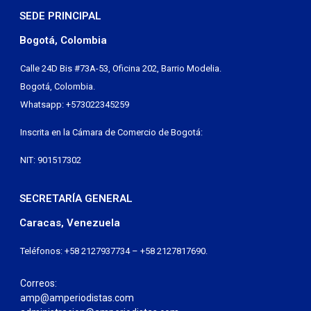
SEDE PRINCIPAL
Bogotá, Colombia
Calle 24D Bis #73A-53, Oficina 202, Barrio Modelia.
Bogotá, Colombia.
Whatsapp: +573022345259
Inscrita en la Cámara de Comercio de Bogotá:
NIT: 901517302
SECRETARÍA GENERAL
Caracas, Venezuela
Teléfonos: +58 2127937734 – +58 2127817690.
Correos:
amp@amperiodistas.com