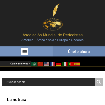
Asociación Mundial de Periodistas
América • África • Asia • Europa • Oceanía
Únete ahora
Cambiar idioma »
La noticia