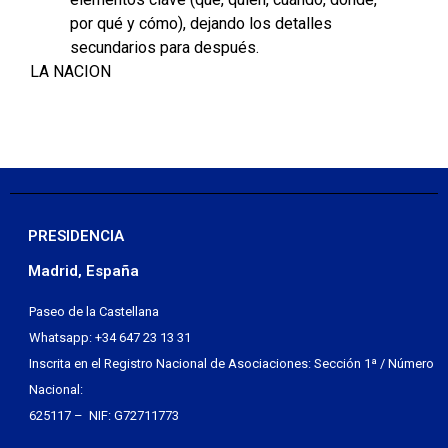
por qué y cómo), dejando los detalles
secundarios para después.
LA NACION
PRESIDENCIA
Madrid, España
Paseo de la Castellana
Whatsapp: +34 647 23 13 31
Inscrita en el Registro Nacional de Asociaciones: Sección 1ª / Número
Nacional:
625117 – NIF: G72711773