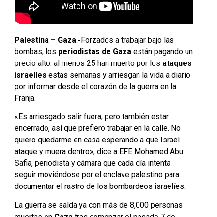
Palestina – Gaza.-
Forzados a trabajar bajo las
bombas, los
periodistas de Gaza
están pagando un
precio alto: al menos 25 han muerto por los
ataques
israelíes
estas semanas y arriesgan la vida a diario
por informar desde el corazón de la guerra en la
Franja.
«Es arriesgado salir fuera, pero también estar
encerrado, así que prefiero trabajar en la calle. No
quiero quedarme en casa esperando a que Israel
ataque y muera dentro», dice a EFE Mohamed Abu
Safia, periodista y cámara que cada día intenta
seguir moviéndose por el enclave palestino para
documentar el rastro de los bombardeos israelíes.
La guerra se salda ya con más de 8,000 personas
muertas en
Gaza
tras comenzar el pasado 7 de