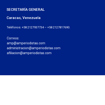
SECRETARÍA GENERAL
Caracas, Venezuela
Teléfonos: +58 2127937734 – +58 2127817690.
Correos:
amp@amperiodistas.com
administracion@amperiodistas.com
afiliacion@amperiodistas.com