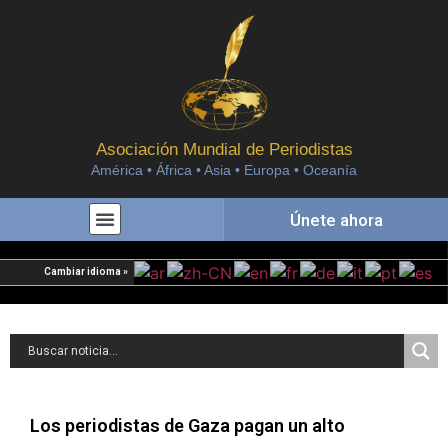
Asociación Mundial de Periodistas
América • África • Asia • Europa • Oceanía
Únete ahora
Cambiar idioma »
Los periodistas de Gaza pagan un alto