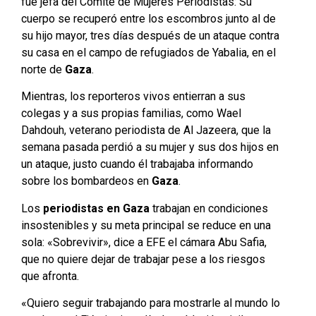
fue jefa del Comité de Mujeres Periodistas: Su
cuerpo se recuperó entre los escombros junto al de
su hijo mayor, tres días después de un ataque contra
su casa en el campo de refugiados de Yabalia, en el
norte de
Gaza
.
Mientras, los reporteros vivos entierran a sus
colegas y a sus propias familias, como Wael
Dahdouh, veterano periodista de Al Jazeera, que la
semana pasada perdió a su mujer y sus dos hijos en
un ataque, justo cuando él trabajaba informando
sobre los bombardeos en
Gaza
.
Los
periodistas en Gaza
trabajan en condiciones
insostenibles y su meta principal se reduce en una
sola: «Sobrevivir», dice a EFE el cámara Abu Safia,
que no quiere dejar de trabajar pese a los riesgos
que afronta.
«Quiero seguir trabajando para mostrarle al mundo lo