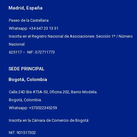
Madrid, España
Paseo de la Castellana
Whatsapp: +34 647 23 13 31
Inscrita en el Registro Nacional de Asociaciones: Sección 1ª / Número
Nacional:
625117 – NIF: G72711773
SEDE PRINCIPAL
Bogotá, Colombia
Calle 24D Bis #73A-53, Oficina 202, Barrio Modelia.
Bogotá, Colombia.
Whatsapp: +573022345259
Inscrita en la Cámara de Comercio de Bogotá:
NIT: 901517302