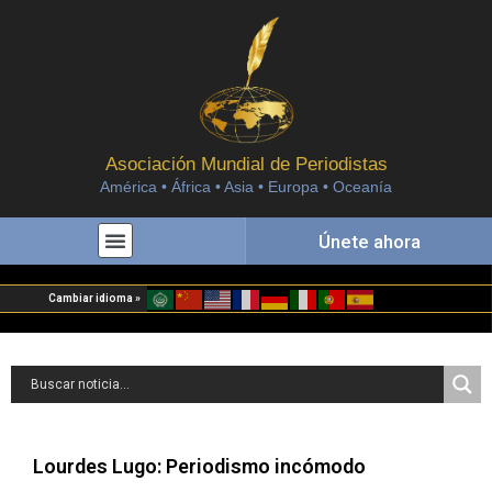
Asociación Mundial de Periodistas
América • África • Asia • Europa • Oceanía
Únete ahora
Cambiar idioma »
Lourdes Lugo: Periodismo incómodo