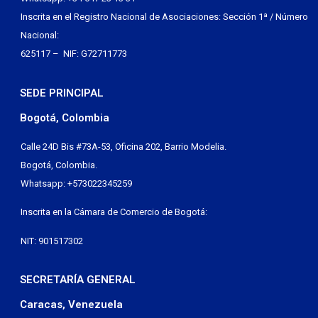
Inscrita en el Registro Nacional de Asociaciones: Sección 1ª / Número
Nacional:
625117 – NIF: G72711773
SEDE PRINCIPAL
Bogotá, Colombia
Calle 24D Bis #73A-53, Oficina 202, Barrio Modelia.
Bogotá, Colombia.
Whatsapp: +573022345259
Inscrita en la Cámara de Comercio de Bogotá:
NIT: 901517302
SECRETARÍA GENERAL
Caracas, Venezuela