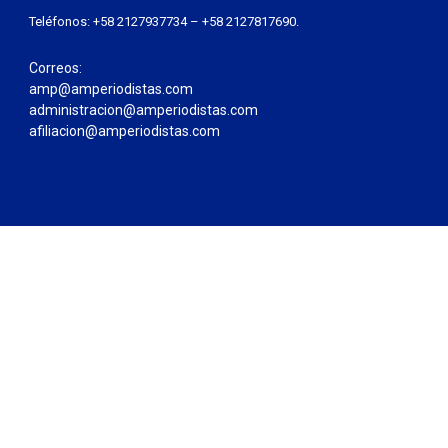
Teléfonos: +58 2127937734 – +58 2127817690.
Correos:
amp@amperiodistas.com
administracion@amperiodistas.com
afiliacion@amperiodistas.com