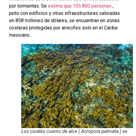
por tormentas. Se
estima que 105.800 personas
,
junto con edificios y otras infraestructuras valoradas
en 858 millones de dólares, se encuentran en zonas
costeras protegidas por arrecifes solo en el Caribe
mexicano.
Los corales cuerno de alce ( Acropora palmata ) se