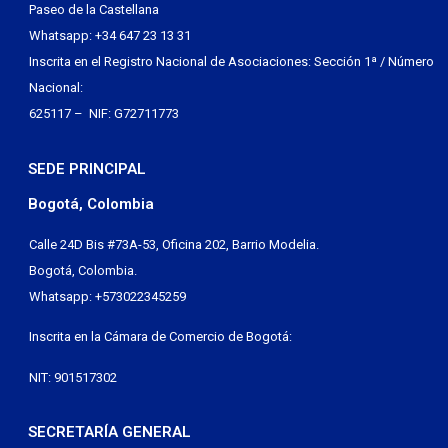
Paseo de la Castellana
Whatsapp: +34 647 23 13 31
Inscrita en el Registro Nacional de Asociaciones: Sección 1ª / Número
Nacional:
625117 – NIF: G72711773
SEDE PRINCIPAL
Bogotá, Colombia
Calle 24D Bis #73A-53, Oficina 202, Barrio Modelia.
Bogotá, Colombia.
Whatsapp: +573022345259
Inscrita en la Cámara de Comercio de Bogotá:
NIT: 901517302
SECRETARÍA GENERAL