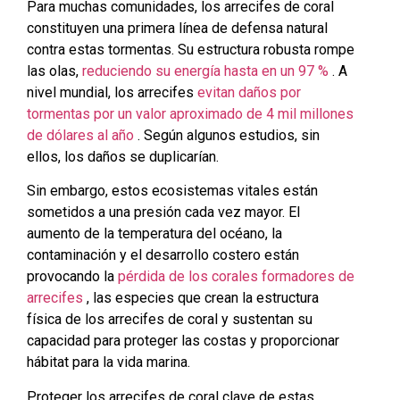
Para muchas comunidades, los arrecifes de coral
constituyen una primera línea de defensa natural
contra estas tormentas. Su estructura robusta rompe
las olas,
reduciendo su energía hasta en un 97 %
. A
nivel mundial, los arrecifes
evitan daños por
tormentas por un valor aproximado de 4 mil millones
de dólares al año
. Según algunos estudios, sin
ellos, los daños se duplicarían.
Sin embargo, estos ecosistemas vitales están
sometidos a una presión cada vez mayor. El
aumento de la temperatura del océano, la
contaminación y el desarrollo costero están
provocando la
pérdida de los corales formadores de
arrecifes
, las especies que crean la estructura
física de los arrecifes de coral y sustentan su
capacidad para proteger las costas y proporcionar
hábitat para la vida marina.
Proteger los arrecifes de coral clave de estas