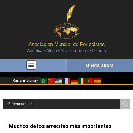
Asociación Mundial de Periodistas
América • África • Asia • Europa • Oceanía
Únete ahora
Cambiar idioma »
Muchos de los arrecifes más importantes