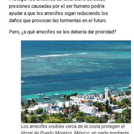
presiones causadas por el ser humano podría
ayudar a que los arrecifes sigan reduciendo los
daños que provocan las tormentas en el futuro.
Pero, ¿a qué arrecifes se les debería dar prioridad?
Los arrecifes visibles cerca de la costa protegen el
litoral de Puerto Morelos, México, en parte mediante