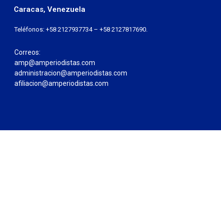
Caracas, Venezuela
Teléfonos: +58 2127937734 – +58 2127817690.
Correos:
amp@amperiodistas.com
administracion@amperiodistas.com
afiliacion@amperiodistas.com