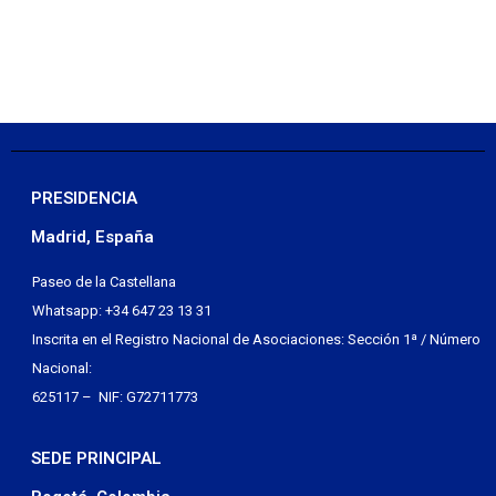
PRESIDENCIA
Madrid, España
Paseo de la Castellana
Whatsapp: +34 647 23 13 31
Inscrita en el Registro Nacional de Asociaciones: Sección 1ª / Número
Nacional:
625117 – NIF: G72711773
SEDE PRINCIPAL