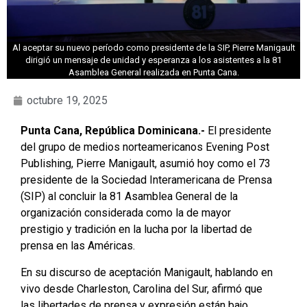
Al aceptar su nuevo período como presidente de la SIP, Pierre Manigault
dirigió un mensaje de unidad y esperanza a los asistentes a la 81
Asamblea General realizada en Punta Cana.
octubre 19, 2025
Punta Cana, República Dominicana.-
El presidente
del grupo de medios norteamericanos Evening Post
Publishing, Pierre Manigault, asumió hoy como el 73
presidente de la Sociedad Interamericana de Prensa
(SIP) al concluir la 81 Asamblea General de la
organización considerada como la de mayor
prestigio y tradición en la lucha por la libertad de
prensa en las Américas.
En su discurso de aceptación Manigault, hablando en
vivo desde Charleston, Carolina del Sur, afirmó que
las libertades de prensa y expresión están bajo