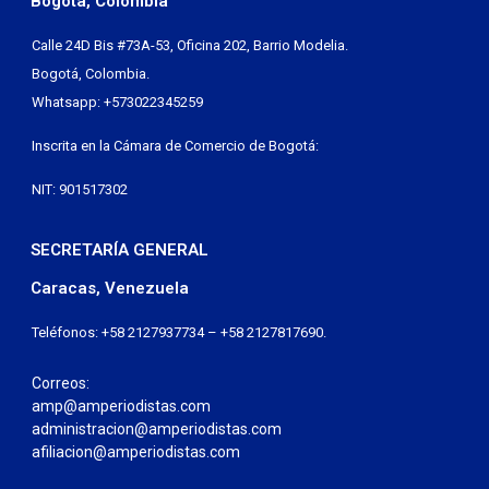
Bogotá, Colombia
Calle 24D Bis #73A-53, Oficina 202, Barrio Modelia.
Bogotá, Colombia.
Whatsapp: +573022345259
Inscrita en la Cámara de Comercio de Bogotá:
NIT: 901517302
SECRETARÍA GENERAL
Caracas, Venezuela
Teléfonos: +58 2127937734 – +58 2127817690.
Correos:
amp@amperiodistas.com
administracion@amperiodistas.com
afiliacion@amperiodistas.com