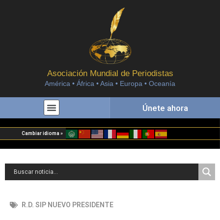
Asociación Mundial de Periodistas
América • África • Asia • Europa • Oceanía
Únete ahora
Cambiar idioma »
R.D. SIP NUEVO PRESIDENTE