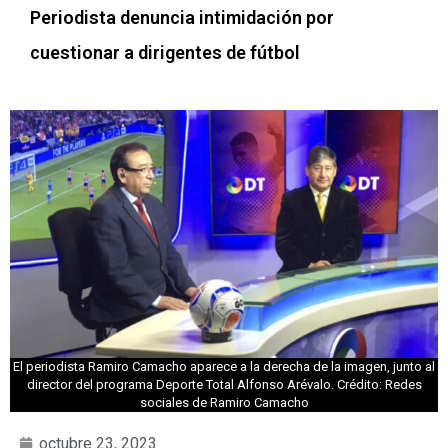
Periodista denuncia intimidación por
cuestionar a dirigentes de fútbol
El periodista Ramiro Camacho aparece a la derecha de la imagen, junto al
director del programa Deporte Total Alfonso Arévalo. Crédito: Redes
sociales de Ramiro Camacho
octubre 23, 2023