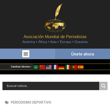
Asociación Mundial de Periodistas
América • África • Asia • Europa • Oceanía
Únete ahora
Cambiar idioma »
PERIODISMO DEPORTIVO