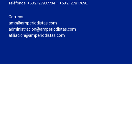
Teléfonos: +58 2127937734 – +58 2127817690.
Correos:
amp@amperiodistas.com
administracion@amperiodistas.com
afiliacion@amperiodistas.com