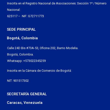
Inscrita en el Registro Nacional de Asociaciones: Sección 1ª / Número
Nacional:
625117 – NIF: G72711773
SEDE PRINCIPAL
Bogotá, Colombia
Calle 24D Bis #73A-53, Oficina 202, Barrio Modelia.
Bogotá, Colombia.
Whatsapp: +573022345259
Inscrita en la Cámara de Comercio de Bogotá:
NIT: 901517302
SECRETARÍA GENERAL
Caracas, Venezuela