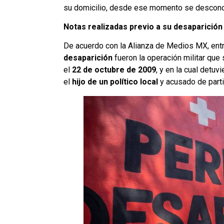
su domicilio, desde ese momento se descono
Notas realizadas previo a su desaparición
De acuerdo con la Alianza de Medios MX, ent
desaparición
fueron la operación militar que
el
22 de octubre de 2009
, y en la cual detuv
el
hijo de un político local
y acusado de parti