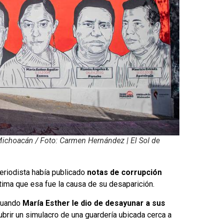
Michoacán / Foto: Carmen Hernández | El Sol de
eriodista había publicado
notas de corrupción
tima que esa fue la causa de su desaparición.
 cuando
María Esther le dio de desayunar a sus
brir un simulacro de una guardería ubicada cerca a