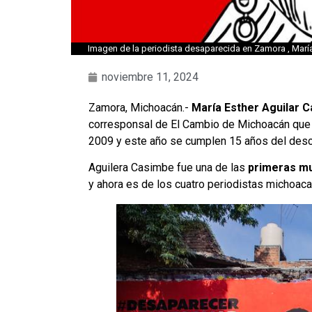
Imagen de la periodista desaparecida en Zamora , Marí
noviembre 11, 2024
Zamora, Michoacán.-
María Esther Aguilar 
corresponsal de El Cambio de Michoacán que
2009 y este año se cumplen 15 años del desc
Aguilera Casimbe fue una de las
primeras m
y ahora es de los cuatro periodistas michoa