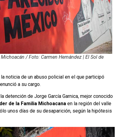
n Michoacán / Foto: Carmen Hernández | El Sol de
 noticia de un abuso policial en el que participó
enunció a su cargo.
 la detención de Jorge García Garnica, mejor conocido
íder de la Familia Michoacana
en la región del valle
sólo unos días de su desaparición, según la hipótesis