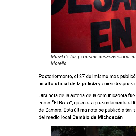
Mural de los periostas desaparecidos e
Morelia
Posteriormente, el 27 del mismo mes publicó la
un
alto oficial de la policía
y quien después r
Otra nota de la autoría de la comunicadora fue
como
“El Bofo”
, quien era presuntamente el
l
de Zamora. Esta última nota se publicó a tan 
del medio local
Cambio de Michoacán
.