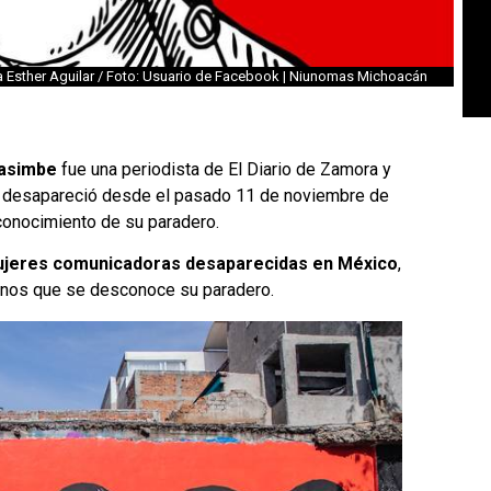
a Esther Aguilar / Foto: Usuario de Facebook | Niunomas Michoacán
Casimbe
fue una periodista de El Diario de Zamora y
 desapareció desde el pasado 11 de noviembre de
onocimiento de su paradero.
ujeres comunicadoras desaparecidas en México
,
canos que se desconoce su paradero.