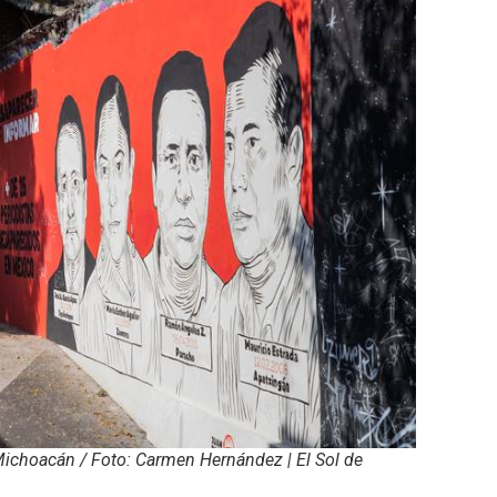
Michoacán / Foto: Carmen Hernández | El Sol de