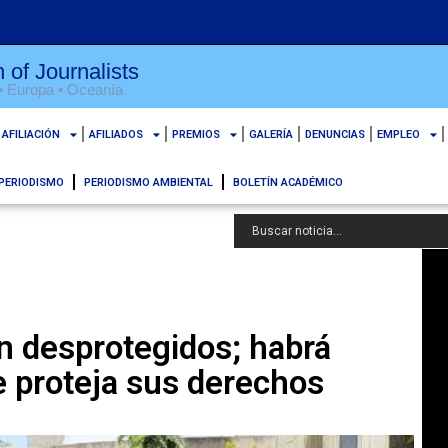
 of Journalists
 • Europa • Oceanía
AFILIACIÓN
AFILIADOS
PREMIOS
GALERÍA
DENUNCIAS
EMPLEO
PERIODISMO
PERIODISMO AMBIENTAL
BOLETÍN ACADÉMICO
n desprotegidos; habrá
ue proteja sus derechos