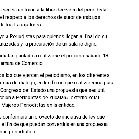
ciencia en torno a la libre decisión del periodista
 el respeto a los derechos de autor de trabajos
de los trabajadores.
 a Periodistas para quienes llegan al final de su
razadas y la procuración de un salario digno.
riodistas pactado a realizarse el próximo sábado 18
 Cámara de Comercio.
os los que ejercen el periodismo, en los diferentes
mesas de diálogo, en los foros que realizaremos para
al Congreso del Estado una propuesta que sea útil,
ección a Periodistas de Yucatán», externó Yoisi
 Mujeres Periodistas en la entidad.
 conformará un proyecto de iniciativa de ley que
 el fin de que puedan convertirla en una propuesta
emio periodístico.