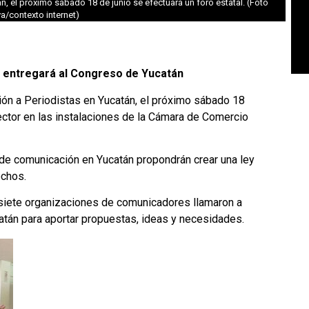
n, el próximo sábado 18 de junio se efectuará un foro estatal. (Foto
iva/contexto internet)
se entregará al Congreso de Yucatán
ión a Periodistas en Yucatán, el próximo sábado 18
sector en las instalaciones de la Cámara de Comercio
 de comunicación en Yucatán propondrán crear una ley
echos.
 siete organizaciones de comunicadores llamaron a
atán para aportar propuestas, ideas y necesidades.