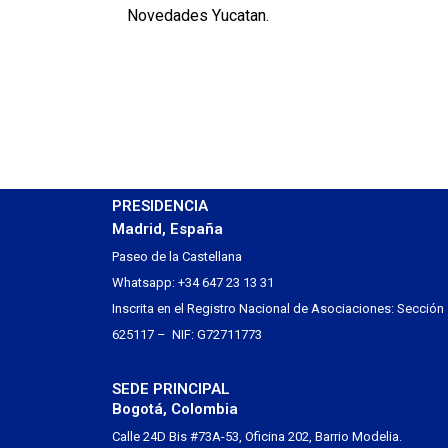
Novedades Yucatan.
PRESIDENCIA
Madrid, España
Paseo de la Castellana
Whatsapp: +34 647 23 13 31
Inscrita en el Registro Nacional de Asociaciones: Sección
625117 – NIF: G72711773
SEDE PRINCIPAL
Bogotá, Colombia
Calle 24D Bis #73A-53, Oficina 202, Barrio Modelia.