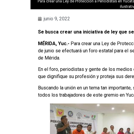
Para crear una Ley de Protección a Periodistas en Yucatá
ilustrat
junio 9, 2022
Se busca crear una iniciativa de ley que 
MÉRIDA, Yuc.-
Para crear una Ley de Protecc
de junio se efectuará un foro estatal para el 
de Mérida.
En el foro, periodistas y gente de los medios
que dignifique su profesión y proteja sus der
Buscando la unión en un tema tan importante,
todos los trabajadores de este gremio en Yuc