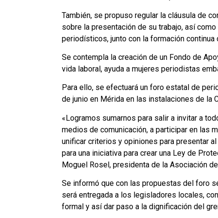
También, se propuso regular la cláusula de con
sobre la presentación de su trabajo, así como
periodísticos, junto con la formación continua 
Se contempla la creación de un Fondo de Apoyo
vida laboral, ayuda a mujeres periodistas emba
Para ello, se efectuará un foro estatal de pe
de junio en Mérida en las instalaciones de la
«Logramos sumarnos para salir a invitar a tod
medios de comunicación, a participar en las 
unificar criterios y opiniones para presentar 
para una iniciativa para crear una Ley de Prot
Moguel Rosel, presidenta de la Asociación de
Se informó que con las propuestas del foro se
será entregada a los legisladores locales, con
formal y así dar paso a la dignificación del gr