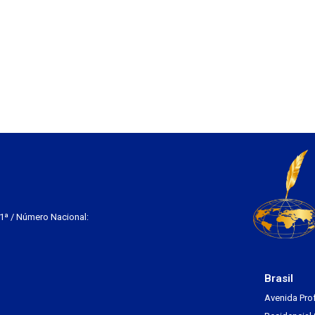
 1ª / Número Nacional:
Brasil
Avenida Pro