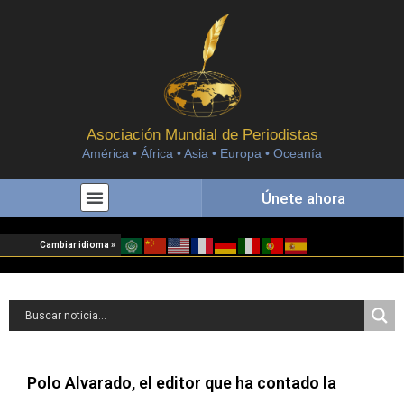
Asociación Mundial de Periodistas
América • África • Asia • Europa • Oceanía
Únete ahora
Cambiar idioma »
Polo Alvarado, el editor que ha contado la