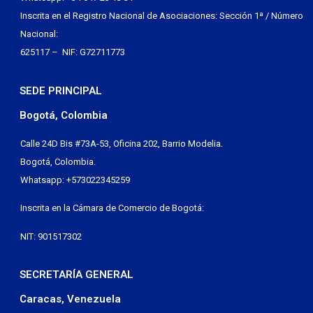
Inscrita en el Registro Nacional de Asociaciones: Sección 1ª / Número
Nacional:
625117 – NIF: G72711773
SEDE PRINCIPAL
Bogotá, Colombia
Calle 24D Bis #73A-53, Oficina 202, Barrio Modelia.
Bogotá, Colombia.
Whatsapp: +573022345259
Inscrita en la Cámara de Comercio de Bogotá:
NIT: 901517302
SECRETARÍA GENERAL
Caracas, Venezuela