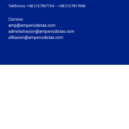
Teléfonos: +58 2127937734 – +58 2127817690.
Correos:
amp@amperiodistas.com
administracion@amperiodistas.com
afiliacion@amperiodistas.com