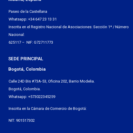
Paseo de la Castellana
Whatsapp: +34 647 23 13 31
Inscrita en el Registro Nacional de Asociaciones: Sección 1ª / Número
Nacional:
625117 – NIF: G72711773
SEDE PRINCIPAL
Bogotá, Colombia
Calle 24D Bis #73A-53, Oficina 202, Barrio Modelia.
Bogotá, Colombia.
Whatsapp: +573022345259
Inscrita en la Cámara de Comercio de Bogotá:
NIT: 901517302