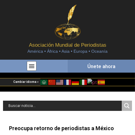
Asociación Mundial de Periodistas
América • África • Asia • Europa • Oceanía
Únete ahora
Cambiar idioma »
Preocupa retorno de periodistas a México