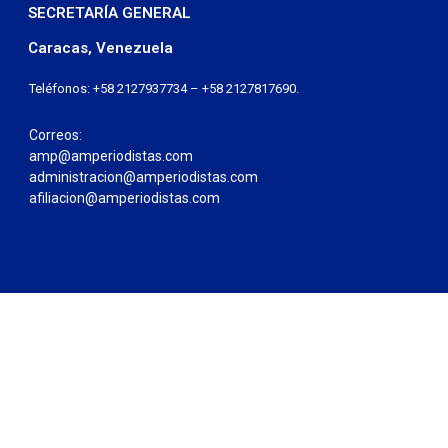
SECRETARÍA GENERAL
Caracas, Venezuela
Teléfonos: +58 2127937734 – +58 2127817690.
Correos:
amp@amperiodistas.com
administracion@amperiodistas.com
afiliacion@amperiodistas.com