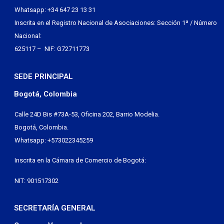
Whatsapp: +34 647 23 13 31
Inscrita en el Registro Nacional de Asociaciones: Sección 1ª / Número
Nacional:
625117 – NIF: G72711773
SEDE PRINCIPAL
Bogotá, Colombia
Calle 24D Bis #73A-53, Oficina 202, Barrio Modelia.
Bogotá, Colombia.
Whatsapp: +573022345259
Inscrita en la Cámara de Comercio de Bogotá:
NIT: 901517302
SECRETARÍA GENERAL