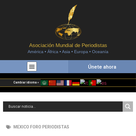
Asociación Mundial de Periodistas
América • África • Asia • Europa • Oceanía
Únete ahora
Cambiar idioma »
MEXICO FORO PERIODISTAS