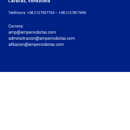
Caracas, Venezuela
Teléfonos: +58 2127937734 – +58 2127817690.
Correos:
amp@amperiodistas.com
administracion@amperiodistas.com
afiliacion@amperiodistas.com