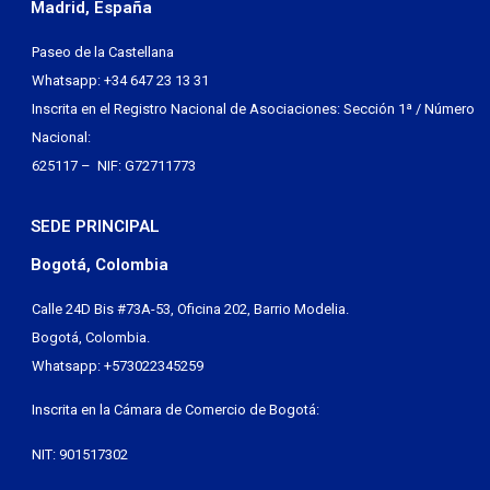
Madrid, España
Paseo de la Castellana
Whatsapp: +34 647 23 13 31
Inscrita en el Registro Nacional de Asociaciones: Sección 1ª / Número
Nacional:
625117 – NIF: G72711773
SEDE PRINCIPAL
Bogotá, Colombia
Calle 24D Bis #73A-53, Oficina 202, Barrio Modelia.
Bogotá, Colombia.
Whatsapp: +573022345259
Inscrita en la Cámara de Comercio de Bogotá:
NIT: 901517302