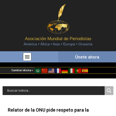
Asociación Mundial de Periodistas
América • África • Asia • Europa • Oceanía
Únete ahora
Cambiar idioma »
Relator de la ONU pide respeto para la