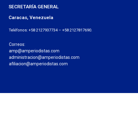
SECRETARÍA GENERAL
Caracas, Venezuela
Teléfonos: +58 2127937734 – +58 2127817690.
Correos:
amp@amperiodistas.com
administracion@amperiodistas.com
afiliacion@amperiodistas.com